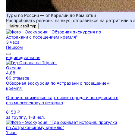
Туры по России — от Карелии до Камчатки
Распробовать регионы на вкус, отправиться на ретрит или в
Найти свой тур
3 часа
Пешком
индивидуальная
Оксана
4,88
60 отзывов
Обзорная экскурсия по Астрахани с посещением
кремля
Оценить «визитные карточки» города и погрузиться в
его многовековую историю
8150 ₽
за группу, 1–8 чел.
1 час