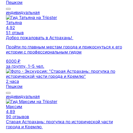
Пешком
индивидуальная
Татьяна
4,92
51 отзыв
Добро пожаловать в Астрахань!
Пройти по главным местам города и прикоснуться к его
истории с профессиональным гидом
6000 ₽
за группу, 1–5 чел.
2 часа
Пешком
индивидуальная
Максим
4,89
90 отзывов
Старая Астрахань: прогулка по исторической части
города и Кремлю