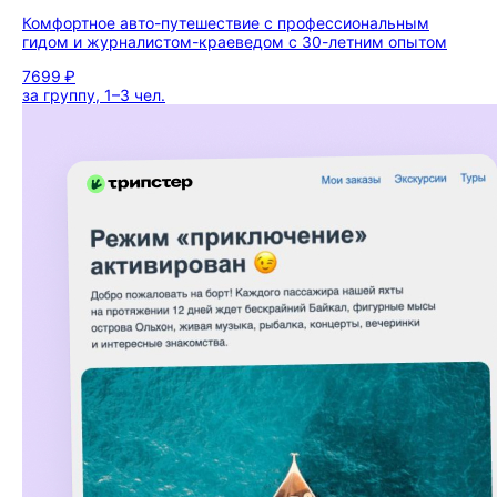
Комфортное авто-путешествие с профессиональным
гидом и журналистом-краеведом с 30-летним опытом
7699 ₽
за группу, 1–3 чел.