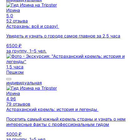
Ирина
5,0
52 отзыва
Астрахань: всё и сразу!
Увидеть и узнать о городе самое главное за 2,5 часа
6500 ₽
за группу, 1–5 чел.
1,5 часа
Пешком
индивидуальная
Ирина
4,96
79 отзывов
Астраханский кремль: история и легенды
Посетить самый южный кремль страны и узнать о нем
интересные факты с профессиональным гидом
5000 ₽
за группу, 1–5 чел.