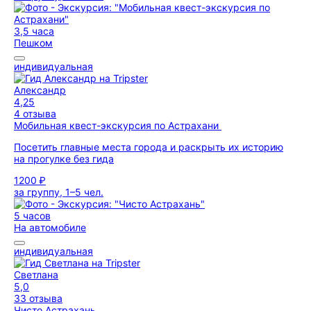
3,5 часа
Пешком
индивидуальная
Александр
4,25
4 отзыва
Мобильная квест-экскурсия по Астрахани
Посетить главные места города и раскрыть их историю
на прогулке без гида
1200 ₽
за группу, 1–5 чел.
5 часов
На автомобиле
индивидуальная
Светлана
5,0
33 отзыва
Чисто Астрахань