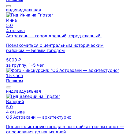
индивидуальная
Инна
5,0
4 отзыва
Астрахань — город древний, город славный
Познакомиться с центральным историческим
районом — Белым городом
5000 ₽
за группу, 1–5 чел.
1,5 часа
Пешком
индивидуальная
Валерий
5,0
4 отзыва
Об Астрахани — архитектурно
Прочесть историю города в постройках разных эпох —
от основания до наших дней