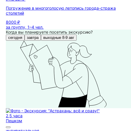
Погружение в многоголосую летопись города-стража
столетий
8000 ₽
за группу, 1–4 чел.
Когда вы планируете посетить экскурсию?
сегодня
завтра
выходные 8-9 авг
2,5 часа
Пешком
индивидуальная