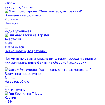
7100 ₽
за группу, 1–5 чел.
Временно недоступно
2,5 часа
Пешком
индивидуальная
Анастасия
4,98
110 отзывов
Знакомьтесь, Астрахань!
Погулять по самым красивым улицам города и узнать о
них занимательные факты на обзорной экскурсии
Временно недоступно
3 часа
На автомобиле
Мини-группа
Ксения
4,89