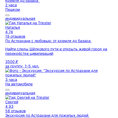
2 часа
Пешком
индивидуальная
Наталья
4,74
19 отзывов
По Астрахани с любовью: от кремля до базара
Найти следы Шёлкового пути и открыть живой город на
перекрёстке цивилизаций
3500 ₽
за группу, 1–5 чел.
3 часа
На автомобиле
индивидуальная
Сергей
4,93
58 отзывов
Экскурсия по Астрахани для пожилых людей