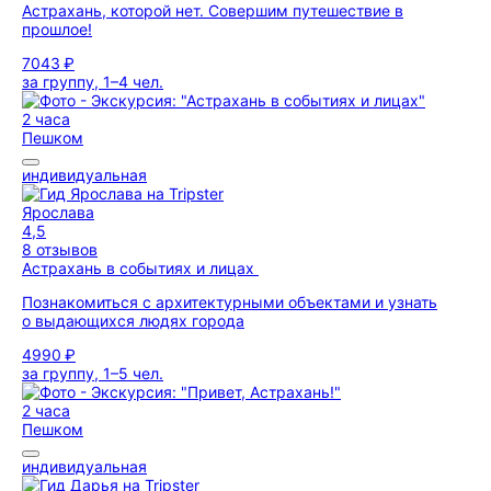
Астрахань, которой нет. Совершим путешествие в
прошлое!
7043 ₽
за группу, 1–4 чел.
2 часа
Пешком
индивидуальная
Ярослава
4,5
8 отзывов
Астрахань в событиях и лицах
Познакомиться с архитектурными объектами и узнать
о выдающихся людях города
4990 ₽
за группу, 1–5 чел.
2 часа
Пешком
индивидуальная