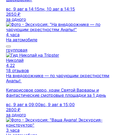
вс, 9 авг в 14:15
пн, 10 авг в 14:15
2650 ₽
за одного
4 часа
На автомобиле
групповая
Николай
4,22
18 отзывов
На внедорожнике — по чарующим окрестностям
Анапы!
Кипарисовое озеро, храм Святой Варвары и
фантастические смотровые площадки за 1 день
вс, 9 авг в 09:00
вс, 9 авг в 15:00
2800 ₽
за одного
3 часа