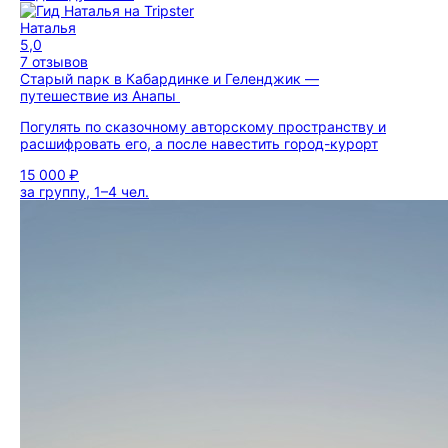
Наталья
5,0
7 отзывов
Старый парк в Кабардинке и Геленджик —
путешествие из Анапы
Погулять по сказочному авторскому пространству и
расшифровать его, а после навестить город-курорт
15 000 ₽
за группу, 1–4 чел.