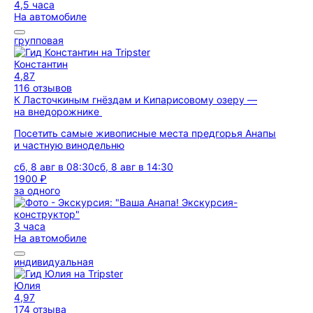
4,5 часа
На автомобиле
групповая
Константин
4,87
116 отзывов
К Ласточкиным гнёздам и Кипарисовому озеру —
на внедорожнике
Посетить самые живописные места предгорья Анапы
и частную винодельню
сб, 8 авг в 08:30
сб, 8 авг в 14:30
1900 ₽
за одного
3 часа
На автомобиле
индивидуальная
Юлия
4,97
174 отзыва