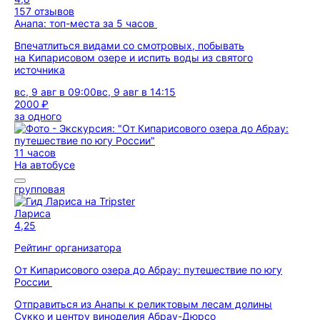
157 отзывов
Анапа: топ-места за 5 часов
Впечатлиться видами со смотровых, побывать
на Кипарисовом озере и испить воды из святого
источника
вс, 9 авг в 09:00
вс, 9 авг в 14:15
2000 ₽
за одного
11 часов
На автобусе
групповая
Лариса
4,25
Рейтинг организатора
От Кипарисового озера до Абрау: путешествие по югу
России
Отправиться из Анапы к реликтовым лесам долины
Сукко и центру виноделия Абрау-Дюрсо