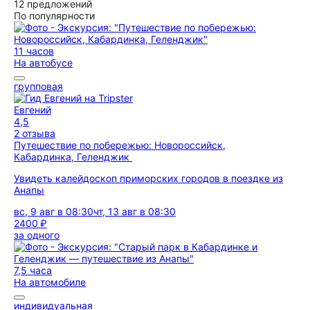
12 предложений
По популярности
11 часов
На автобусе
групповая
Евгений
4,5
2 отзыва
Путешествие по побережью: Новороссийск,
Кабардинка, Геленджик
Увидеть калейдоскоп приморских городов в поездке из
Анапы
вс, 9 авг в 08:30
чт, 13 авг в 08:30
2400 ₽
за одного
7,5 часа
На автомобиле
индивидуальная