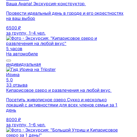
Ваша Анапа! Экскурсия-конструктор
Провести идеальный день в городе и его окрестностях
на ваш выбор
6500 ₽
за группу, 1–4 чел.
5 часов
На автомобиле
индивидуальная
Ирина
5,0
33 отзыва
Кипарисовое озеро и развлечения на любой вкус
Посетить живописное озеро Сукко и несколько
локаций с активностями для всех членов семьи за 1
день
8000 ₽
за группу, 1–6 чел.