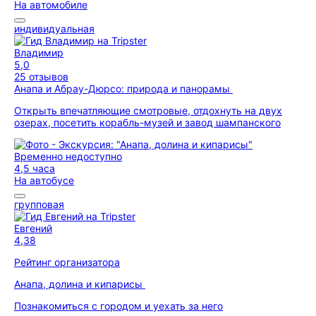
На автомобиле
индивидуальная
Владимир
5,0
25 отзывов
Анапа и Абрау-Дюрсо: природа и панорамы
Открыть впечатляющие смотровые, отдохнуть на двух
озерах, посетить корабль-музей и завод шампанского
Временно недоступно
4,5 часа
На автобусе
групповая
Евгений
4,38
Рейтинг организатора
Анапа, долина и кипарисы
Познакомиться с городом и уехать за него