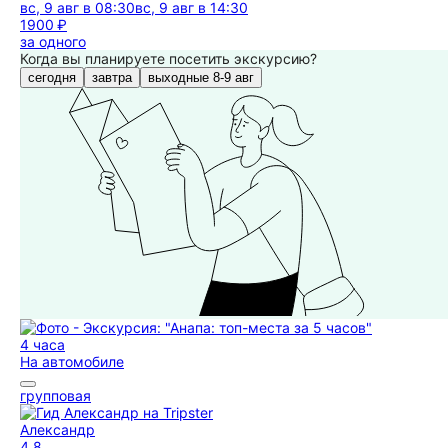
вс, 9 авг в 08:30
вс, 9 авг в 14:30
1900 ₽
за одного
Когда вы планируете посетить экскурсию?
сегодня
завтра
выходные 8-9 авг
4 часа
На автомобиле
групповая
Александр
4,8