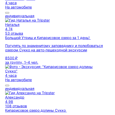
4 часа
На автомобиле
индивидуальная
Наталья
4,74
53 отзыва
Большой Утриш и Кипарисовое озеро за 1 день!
Погулять по знаменитому заповеднику и полюбоваться
озером Сукко на авто-пешеходной экскурсии
8500 ₽
за группу, 1–4 чел.
4 часа
На автомобиле
индивидуальная
Александр
4,98
108 отзывов
Кипарисовое озеро долины Сукко