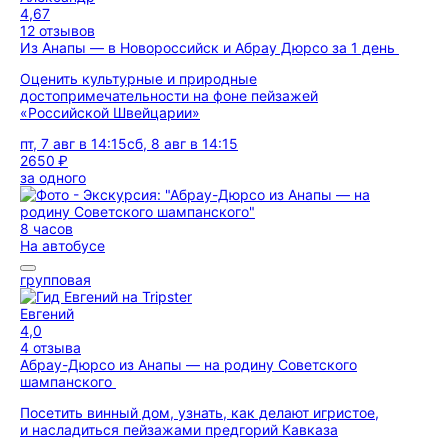
4,67
12 отзывов
Из Анапы — в Новороссийск и Абрау Дюрсо за 1 день
Оценить культурные и природные
достопримечательности на фоне пейзажей
«Российской Швейцарии»
пт, 7 авг в 14:15
сб, 8 авг в 14:15
2650 ₽
за одного
8 часов
На автобусе
групповая
Евгений
4,0
4 отзыва
Абрау-Дюрсо из Анапы — на родину Советского
шампанского
Посетить винный дом, узнать, как делают игристое,
и насладиться пейзажами предгорий Кавказа