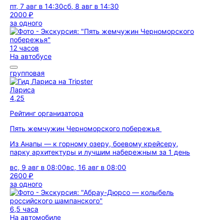
пт, 7 авг в 14:30
сб, 8 авг в 14:30
2000 ₽
за одного
12 часов
На автобусе
групповая
Лариса
4,25
Рейтинг организатора
Пять жемчужин Черноморского побережья
Из Анапы — к горному озеру, боевому крейсеру,
парку архитектуры и лучшим набережным за 1 день
вс, 9 авг в 08:00
вс, 16 авг в 08:00
2600 ₽
за одного
6,5 часа
На автомобиле