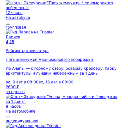
12 часов
На автобусе
групповая
Лариса
4,25
Рейтинг организатора
Пять жемчужин Черноморского побережья
Из Анапы — к горному озеру, боевому крейсеру, парку
архитектуры и лучшим набережным за 1 день
вс, 9 авг в 08:00
вс, 16 авг в 08:00
2600 ₽
за одного
8 часов
На автомобиле
индивидуальная