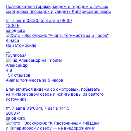
Полюбоваться горами, морем и городом с лучших
смотровых площадок и увидеть Кипарисовое озеро
пт, 7 авг в 08:30
сб, 8 авг в 08:30
1300 ₽
за одного
4 часа
На автомобиле
групповая
Александр
4,8
157 отзывов
Анапа: топ-места за 5 часов
Впечатлиться видами со смотровых, побывать
на Кипарисовом озере и испить воды из святого
источника
пт, 7 авг в 09:00
пт, 7 авг в 14:15
2000 ₽
за одного