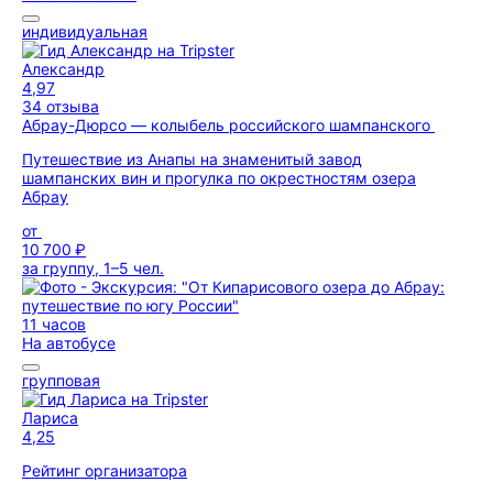
индивидуальная
Александр
4,97
34 отзыва
Абрау-Дюрсо — колыбель российского шампанского
Путешествие из Анапы на знаменитый завод
шампанских вин и прогулка по окрестностям озера
Абрау
от
10 700 ₽
за группу, 1–5 чел.
11 часов
На автобусе
групповая
Лариса
4,25
Рейтинг организатора