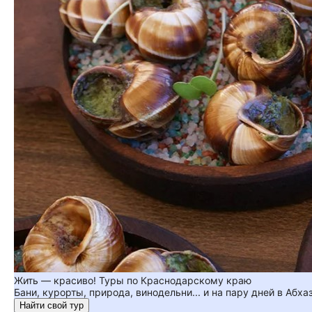
Жить — красиво! Туры по Краснодарскому краю
Бани, курорты, природа, винодельни... и на пару дней в Абха
Найти свой тур