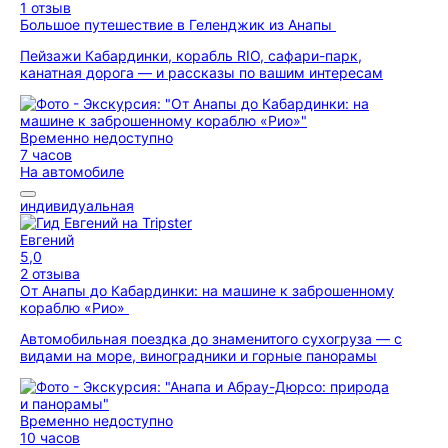
1 отзыв
Большое путешествие в Геленджик из Анапы
Пейзажи Кабардинки, корабль RIO, сафари-парк,
канатная дорога — и рассказы по вашим интересам
Временно недоступно
7 часов
На автомобиле
индивидуальная
Евгений
5,0
2 отзыва
От Анапы до Кабардинки: на машине к заброшенному
кораблю «Рио»
Автомобильная поездка до знаменитого сухогруза — с
видами на море, виноградники и горные панорамы
Временно недоступно
10 часов