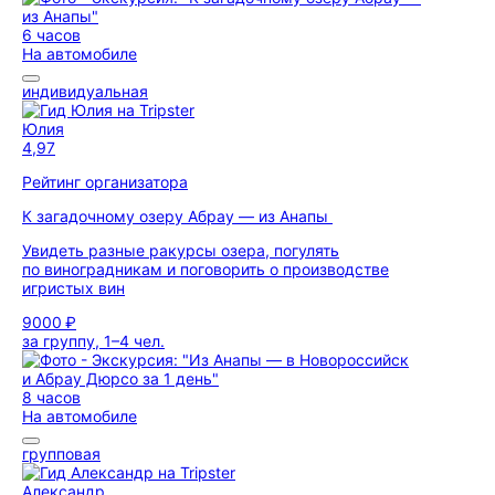
6 часов
На автомобиле
индивидуальная
Юлия
4,97
Рейтинг организатора
К загадочному озеру Абрау — из Анапы
Увидеть разные ракурсы озера, погулять
по виноградникам и поговорить о производстве
игристых вин
9000 ₽
за группу, 1–4 чел.
8 часов
На автомобиле
групповая
Александр