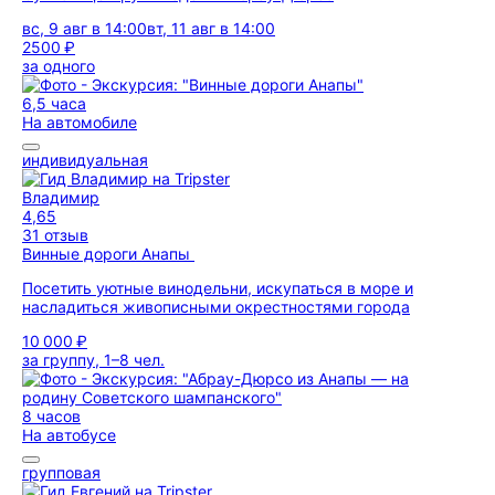
вс, 9 авг в 14:00
вт, 11 авг в 14:00
2500 ₽
за одного
6,5 часа
На автомобиле
индивидуальная
Владимир
4,65
31 отзыв
Винные дороги Анапы
Посетить уютные винодельни, искупаться в море и
насладиться живописными окрестностями города
10 000 ₽
за группу, 1–8 чел.
8 часов
На автобусе
групповая