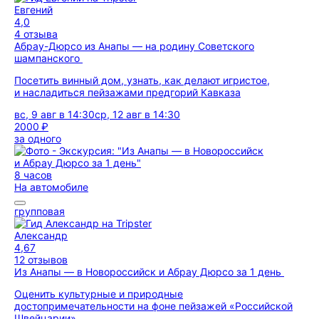
Евгений
4,0
4 отзыва
Абрау-Дюрсо из Анапы — на родину Советского
шампанского
Посетить винный дом, узнать, как делают игристое,
и насладиться пейзажами предгорий Кавказа
вс, 9 авг в 14:30
ср, 12 авг в 14:30
2000 ₽
за одного
8 часов
На автомобиле
групповая
Александр
4,67
12 отзывов
Из Анапы — в Новороссийск и Абрау Дюрсо за 1 день
Оценить культурные и природные
достопримечательности на фоне пейзажей «Российской
Швейцарии»