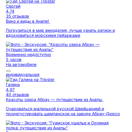
Сергей
4,74
35 отзывов
Вино и виды в Анапе!
Погрузиться в мир виноделия, лучше узнать регион и
вдохновиться морскими пейзажами
Временно недоступно
5 часов
На автомобиле
индивидуальная
Галина
4,97
40 отзывов
Красоты озера Абрау — путешествие из Анапы
Очароваться маленькой русской Швейцарией и
продегустировать шампанское на заводе Абрау-Дюрсо