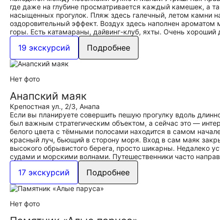
где даже на глубине просматривается каждый камешек, а т
насыщенных прогулок. Пляж здесь галечный, летом камни на
оздоровительный эффект. Воздух здесь наполнен ароматом 
горы. Есть катамараны, дайвинг-клуб, яхты. Очень хороший
19 экскурсий
Подробнее
Нет фото
Анапский маяк
Крепостная ул., 2/3, Анапа
Если вы планируете совершить пешую прогулку вдоль длинно
был важным стратегическим объектом, а сейчас это — интер
белого цвета с тёмными полосами находится в самом начал
красный луч, бьющий в сторону моря. Вход в сам маяк закры
высокого обрывистого берега, просто шикарны. Недалеко у
судами и морскими волнами. Путешественники часто направ
17 экскурсий
Подробнее
Нет фото