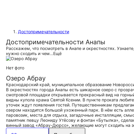
Достопримечательности
Достопримечательности Анапы
Расскажем, что посмотреть в Анапе и окрестностях. Узнает
нужно сходить и чем...
Ещё
Нет фото
Озеро Абрау
Краснодарский край, муниципальное образование Новоросси
В окрестностях города Анапы есть шикарное озеро с прозра
смотровой площадки открывается прекрасный вид на горный
видны купола храма Святой Ксении. В пункте проката любит
уточек ждут появления гостей. Путешественникам предлагаю
озером находится большой ухоженный парк. В нём есть аллея
паровозик, места для отдыха, загадочные инсталляции, смыс
памятник певцу Леониду Утёсову и фонтан «Бутылка», сдела
винный завод «Абрау-Дюрсо», желающие могут сходить на 