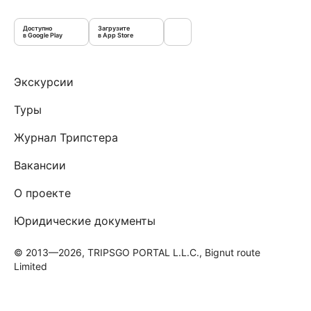
Доступно
Загрузите
в Google Play
в App Store
Экскурсии
Туры
Журнал Трипстера
Вакансии
О проекте
Юридические документы
© 2013—2026, TRIPSGO PORTAL L.L.C., Bignut route
Limited