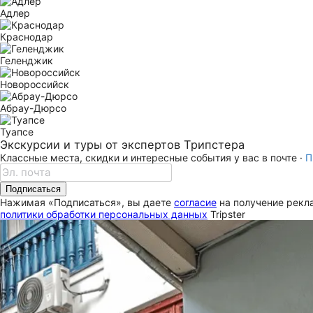
Адлер
Краснодар
Геленджик
Новороссийск
Абрау-Дюрсо
Туапсе
Экскурсии и туры от экспертов Трипстера
Классные места, скидки и интересные события у вас в почте ·
П
Подписаться
Нажимая «Подписаться», вы даете
согласие
на получение рекла
политики обработки персональных данных
Tripster