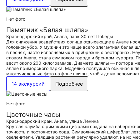
Нет фото
Памятник «Белая шляпа»
Краснодарский край, Анапа, парк 30 лет Победы
Для снижения воздействия солнца отдыхающие в Анапе нос
головной убор. У мужчин это чаще всего элегантная белая ш
в песнях, часто исполняемых в прибрежных ресторанах. Неу
словом Анапа, стала символом города и брендом курорта. П
весит около 200 килограммов. Диаметр шляпы — полтора ме
аллее приморского парка. Моделью послужила обычная шля
многочисленные фото на фоне шляпы, чтобы дома вспоминать
14 экскурсий
Подробнее
Нет фото
Цветочные часы
Краснодарский край, Анапа, улица Ленина
Круглая клумба с римскими цифрами создана на набережной
точность и постоянство хода. Символический циферблат лет
озеленители. Увядшие растения регулярно удаляют, на их м