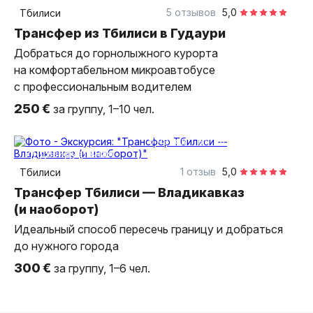
индивидуальная
5 отзывов
5,0
Тбилиси
Трансфер из Тбилиси в Гудаури
Добраться до горнолыжного курорта
на комфортабельном микроавтобусе
с профессиональным водителем
250 €
за группу, 1–10 чел.
6 часов
на автомобиле
индивидуальная
1 отзыв
5,0
Тбилиси
Трансфер Тбилиси — Владикавказ
(и наоборот)
Идеальный способ пересечь границу и добраться
до нужного города
300 €
за группу, 1–6 чел.