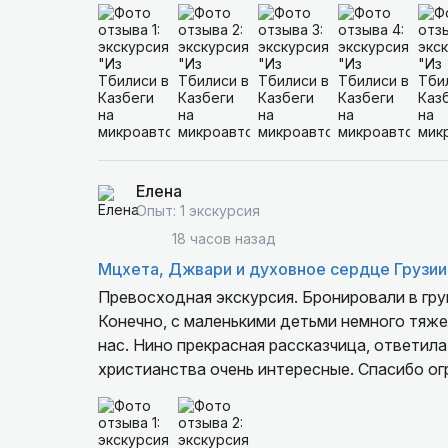
словом - БОЛЬШОЕ ЧЕЛОВЕЧЕСКОЕ СПАСИБО з
делу, за показанные красоты ♥️
Елена
Опыт: 1 экскурсия
18 часов назад
Мцхета, Джвари и духовное сердце Грузии
Превосходная экскурсия. Бронировали в груп
Конечно, с маленькими детьми немного тяже
нас. Нино прекрасная рассказчица, ответила
христианства очень интересные. Спасибо ог