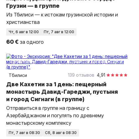
Грузии — в группе
Из Тбилиси — к истокам грузинской истории и
христианства
чт, 6 авг в 12:00
пт, 7 авг в 12:00
60 €
за одного
10 часов
на автобусе
групповая
139 отзывов
4,91
Тбилиси
Две Кахетии за 1 день: пещерный
монастырь Давид-Гареджи, пустыня
и город Сигнаги (в группе)
Отправиться в группе на границу с
Азербайджаном и погулять по древнему
монастырскому комплексу
пт, 7 авг в 08:30
сб, 8 авг в 08:30