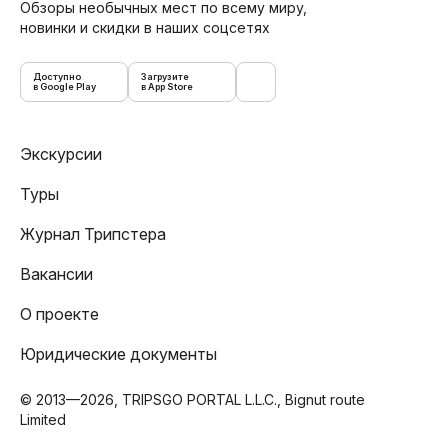
Обзоры необычных мест по всему миру,
новинки и скидки в наших соцсетях
Доступно
Загрузите
в Google Play
в App Store
Экскурсии
Туры
Журнал Трипстера
Вакансии
О проекте
Юридические документы
© 2013—2026, TRIPSGO PORTAL L.L.C., Bignut route
Limited