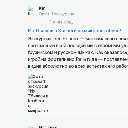
Kir
Опыт: 1 экскурсия
3 дня назад
Из Тбилиси в Казбеги на микроавтобусе!
Экскурсию вёл Роберт — максимально приятн
протяжении всей поездки мы с огромным удо
грузинском и русском языках. Как оказалос
игрой на фортепиано.Речь гида — поставленн
видна абсолютно во всех аспектах его рабо
Роберт умело разбавляет остроумным юморо
опыт и самые лучшие эмоции за всё время пр
Наталья