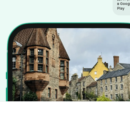
в Goog
Play