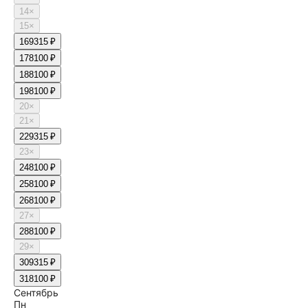
14
×
15
×
16
9315 ₽
17
8100 ₽
18
8100 ₽
19
8100 ₽
20
×
21
×
22
9315 ₽
23
×
24
8100 ₽
25
8100 ₽
26
8100 ₽
27
×
28
8100 ₽
29
×
30
9315 ₽
31
8100 ₽
Сентябрь
Пн