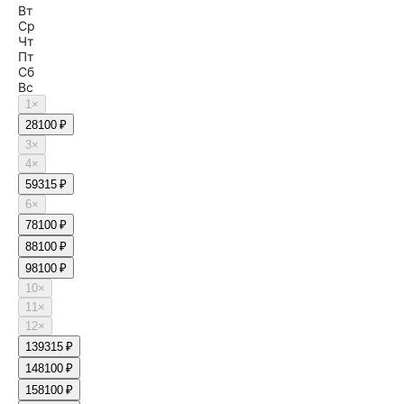
Вт
Ср
Чт
Пт
Сб
Вс
1
×
2
8100 ₽
3
×
4
×
5
9315 ₽
6
×
7
8100 ₽
8
8100 ₽
9
8100 ₽
10
×
11
×
12
×
13
9315 ₽
14
8100 ₽
15
8100 ₽