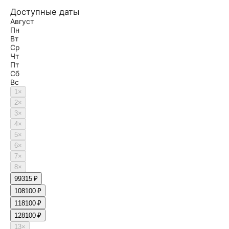
Доступные даты
Август
Пн
Вт
Ср
Чт
Пт
Сб
Вс
1
×
2
×
3
×
4
×
5
×
6
×
7
×
8
×
9
9315 ₽
10
8100 ₽
11
8100 ₽
12
8100 ₽
13
×