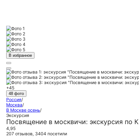
В избранное
+45
48 фото
Россия
/
Москва
/
В Москве осень
/
Экскурсия
Посвящение в москвичи: экскурсия по К
4,95
207 отзывов
,
3404 посетили