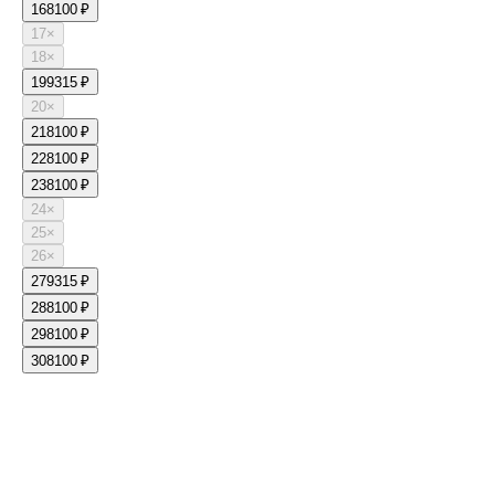
16
8100 ₽
17
×
18
×
19
9315 ₽
20
×
21
8100 ₽
22
8100 ₽
23
8100 ₽
24
×
25
×
26
×
27
9315 ₽
28
8100 ₽
29
8100 ₽
30
8100 ₽