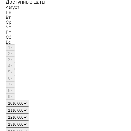
Доступные даты
Август
Пн
Вт
Ср
Чт
Пт
Сб
Вс
1
×
2
×
3
×
4
×
5
×
6
×
7
×
8
×
9
×
10
10 000 ₽
11
10 000 ₽
12
10 000 ₽
13
10 000 ₽