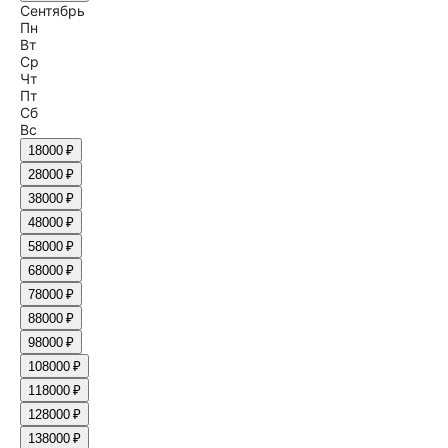
Сентябрь
Пн
Вт
Ср
Чт
Пт
Сб
Вс
1
8000 ₽
2
8000 ₽
3
8000 ₽
4
8000 ₽
5
8000 ₽
6
8000 ₽
7
8000 ₽
8
8000 ₽
9
8000 ₽
10
8000 ₽
11
8000 ₽
12
8000 ₽
13
8000 ₽