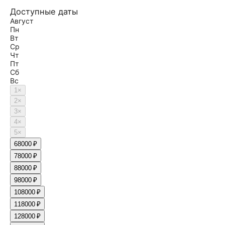
Доступные даты
Август
Пн
Вт
Ср
Чт
Пт
Сб
Вс
1
×
2
×
3
×
4
×
5
×
6
8000 ₽
7
8000 ₽
8
8000 ₽
9
8000 ₽
10
8000 ₽
11
8000 ₽
12
8000 ₽