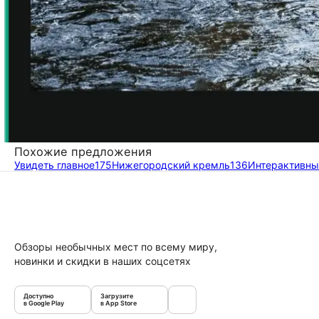
Похожие предложения
Увидеть главное
175
Нижегородский кремль
136
Интерактивны
Обзоры необычных мест по всему миру,
новинки и скидки в наших соцсетях
Доступно
Загрузите
в Google Play
в App Store