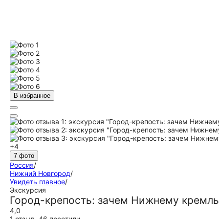
В избранное
+4
7 фото
Россия
/
Нижний Новгород
/
Увидеть главное
/
Экскурсия
Город-крепость: зачем Нижнему кремль
4,0
1 отзыв
,
46 посетили