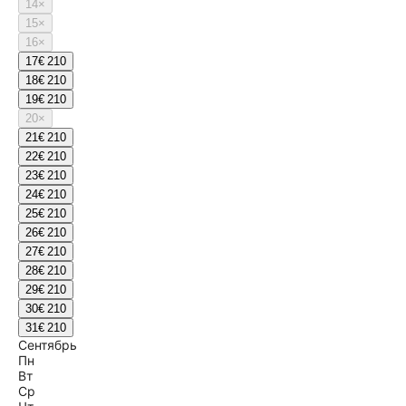
14
×
15
×
16
×
17
€ 210
18
€ 210
19
€ 210
20
×
21
€ 210
22
€ 210
23
€ 210
24
€ 210
25
€ 210
26
€ 210
27
€ 210
28
€ 210
29
€ 210
30
€ 210
31
€ 210
Сентябрь
Пн
Вт
Ср