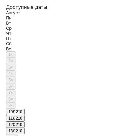
Доступные даты
Август
Пн
Вт
Ср
Чт
Пт
Сб
Вс
1
×
2
×
3
×
4
×
5
×
6
×
7
×
8
×
9
×
10
€ 210
11
€ 210
12
€ 210
13
€ 210