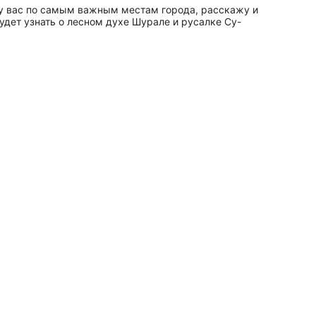
еду вас по самым важным местам города, расскажу и
удет узнать о лесном духе Шурале и русалке Су-