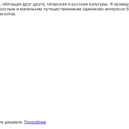
, обогащая друг друга, татарская и русская культуры. Я пров
Взрослым и маленьким путешественникам одинаково интересно б
и котов.
ёте дешевле.
Подробнее