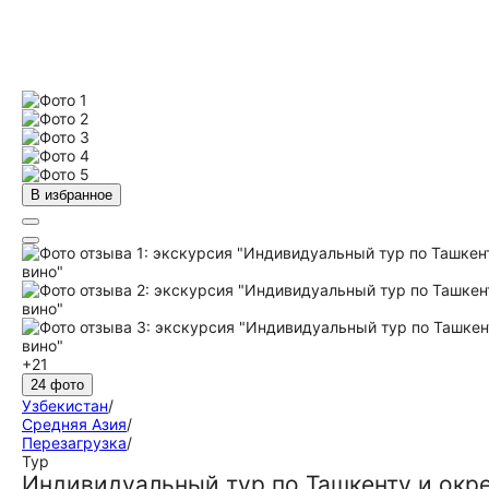
В избранное
+21
24 фото
Узбекистан
/
Средняя Азия
/
Перезагрузка
/
Тур
Индивидуальный тур по Ташкенту и окре