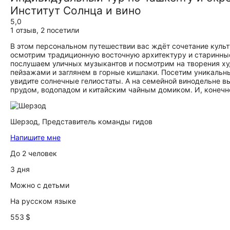
Институт Солнца и вино
5,0
1 отзыв
,
2 посетили
В этом персональном путешествии вас ждёт сочетание культ
осмотрим традиционную восточную архитектуру и старинные
послушаем уличных музыкантов и посмотрим на творения х
пейзажами и заглянем в горные кишлаки. Посетим уникальны
увидите солнечные гелиостаты. А на семейной винодельне вы
прудом, водопадом и китайским чайным домиком. И, конечн
Шерзод,
Представитель команды гидов
Напишите мне
До 2 человек
3 дня
Можно с детьми
На русском языке
553 $