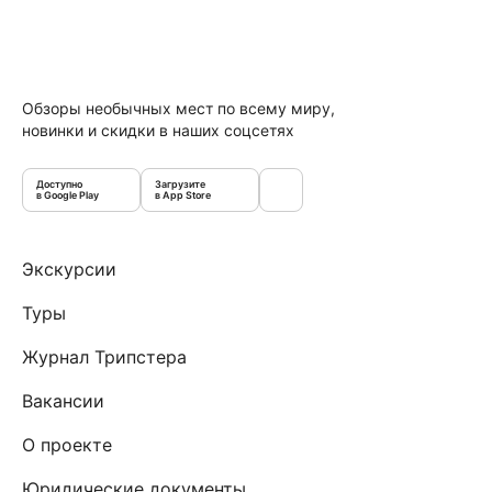
Обзоры необычных мест по всему миру,
новинки и скидки в наших соцсетях
Доступно
Загрузите
в Google Play
в App Store
Экскурсии
Туры
Журнал Трипстера
Вакансии
О проекте
Юридические документы