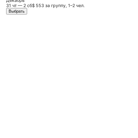
Декабрь
31 чт — 2
сб
$ 553 за группу, 1–2 чел.
Выбрать