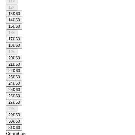
11
×
12
×
13
€ 60
14
€ 60
15
€ 60
16
×
17
€ 60
18
€ 60
19
×
20
€ 60
21
€ 60
22
€ 60
23
€ 60
24
€ 60
25
€ 60
26
€ 60
27
€ 60
28
×
29
€ 60
30
€ 60
31
€ 60
Сентябрь