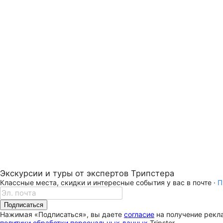
Экскурсии и туры от экспертов Трипстера
Классные места, скидки и интересные события у вас в почте ·
П
Подписаться
Нажимая «Подписаться», вы даете
согласие
на получение рекла
политики обработки персональных данных
Tripster