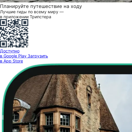
Планируйте путешествие на ходу
Лучшие гиды по всему миру —
в приложении Трипстера
Доступно
в Google Play
Загрузить
в App Store