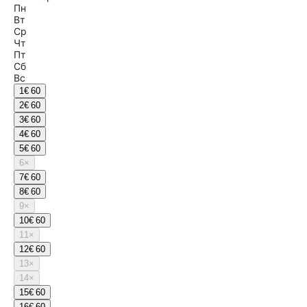
Пн
Вт
Ср
Чт
Пт
Сб
Вс
1
€ 60
2
€ 60
3
€ 60
4
€ 60
5
€ 60
6
×
7
€ 60
8
€ 60
9
×
10
€ 60
11
×
12
€ 60
13
×
14
×
15
€ 60
16
€ 60