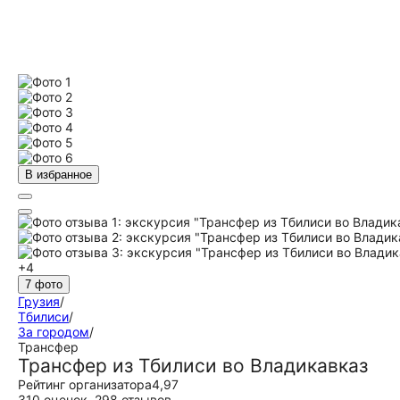
В избранное
+4
7 фото
Грузия
/
Тбилиси
/
За городом
/
Трансфер
Трансфер из Тбилиси во Владикавказ
Рейтинг организатора
4,97
310 оценок
,
298 отзывов