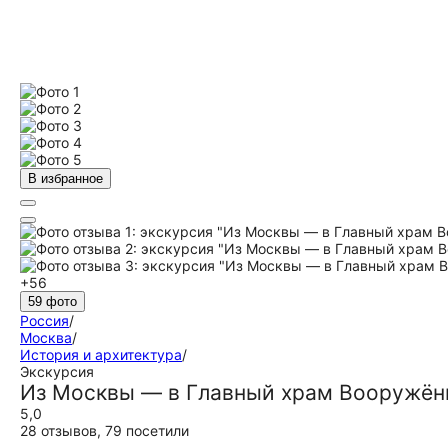
В избранное
+56
59 фото
Россия
/
Москва
/
История и архитектура
/
Экскурсия
Из Москвы — в Главный храм Вооружён
5,0
28 отзывов
,
79 посетили