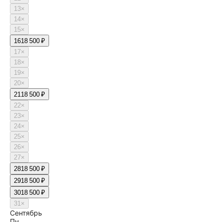
13
×
14
×
15
×
16
18 500 ₽
17
×
18
×
19
×
20
×
21
18 500 ₽
22
×
23
×
24
×
25
×
26
×
27
×
28
18 500 ₽
29
18 500 ₽
30
18 500 ₽
31
×
Сентябрь
Пн