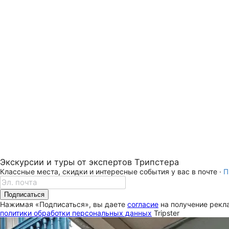
Экскурсии и туры от экспертов Трипстера
Классные места, скидки и интересные события у вас в почте ·
П
Подписаться
Нажимая «Подписаться», вы даете
согласие
на получение рекла
политики обработки персональных данных
Tripster