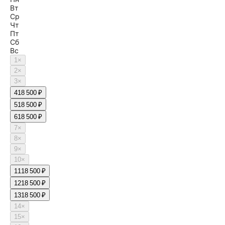
Вт
Ср
Чт
Пт
Сб
Вс
1
×
2
×
3
×
4
18 500 ₽
5
18 500 ₽
6
18 500 ₽
7
×
8
×
9
×
10
×
11
18 500 ₽
12
18 500 ₽
13
18 500 ₽
14
×
15
×