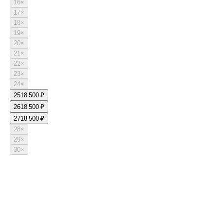
16
×
17
×
18
×
19
×
20
×
21
×
22
×
23
×
24
×
25
18 500 ₽
26
18 500 ₽
27
18 500 ₽
28
×
29
×
30
×