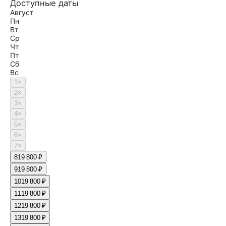
Доступные даты
Август
Пн
Вт
Ср
Чт
Пт
Сб
Вс
1
×
2
×
3
×
4
×
5
×
6
×
7
×
8
19 800 ₽
9
19 800 ₽
10
19 800 ₽
11
19 800 ₽
12
19 800 ₽
13
19 800 ₽