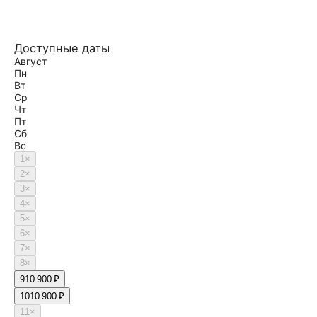
Доступные даты
Август
Пн
Вт
Ср
Чт
Пт
Сб
Вс
1
×
2
×
3
×
4
×
5
×
6
×
7
×
8
×
9
10 900 ₽
10
10 900 ₽
11
×