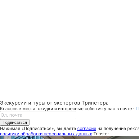
Экскурсии и туры от экспертов Трипстера
Классные места, скидки и интересные события у вас в почте ·
П
Подписаться
Нажимая «Подписаться», вы даете
согласие
на получение рекла
политики обработки персональных данных
Tripster