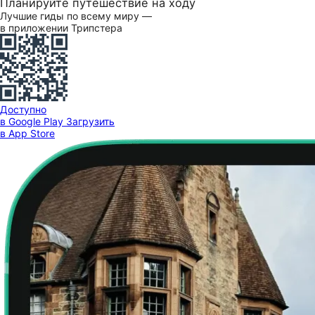
Планируйте путешествие на ходу
Лучшие гиды по всему миру —
в приложении Трипстера
Доступно
в Google Play
Загрузить
в App Store