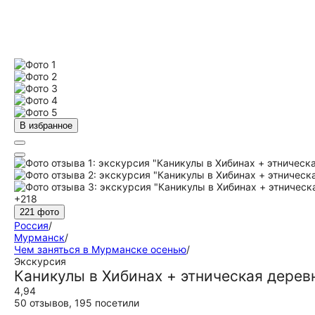
В избранное
+218
221 фото
Россия
/
Мурманск
/
Чем заняться в Мурманске осенью
/
Экскурсия
Каникулы в Хибинах + этническая дерев
4,94
50 отзывов
,
195 посетили