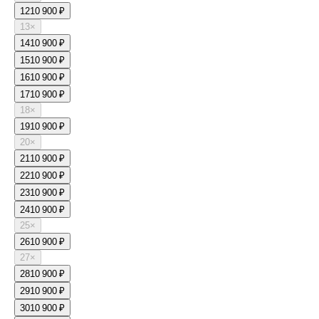
12
10 900 ₽
13
×
14
10 900 ₽
15
10 900 ₽
16
10 900 ₽
17
10 900 ₽
18
×
19
10 900 ₽
20
×
21
10 900 ₽
22
10 900 ₽
23
10 900 ₽
24
10 900 ₽
25
×
26
10 900 ₽
27
×
28
10 900 ₽
29
10 900 ₽
30
10 900 ₽