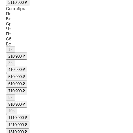
31
10 900 ₽
Сентябрь
Пн
Вт
Ср
Чт
Пт
Сб
Вс
1
×
2
10 900 ₽
3
×
4
10 900 ₽
5
10 900 ₽
6
10 900 ₽
7
10 900 ₽
8
×
9
10 900 ₽
10
×
11
10 900 ₽
12
10 900 ₽
13
10 900 ₽