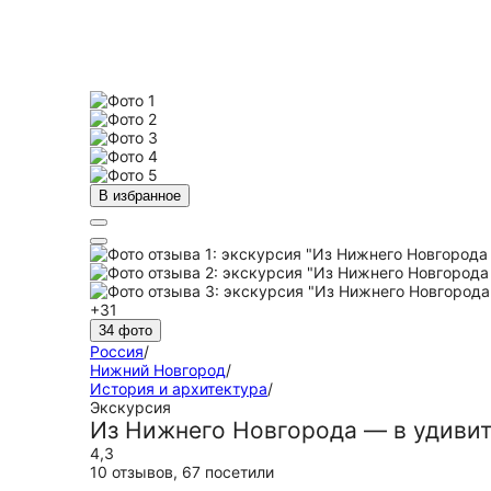
В избранное
+31
34 фото
Россия
/
Нижний Новгород
/
История и архитектура
/
Экскурсия
Из Нижнего Новгорода — в удиви
4,3
10 отзывов
,
67 посетили