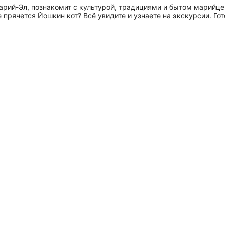
арий-Эл, познакомит с культурой, традициями и бытом марийце
 прячется Йошкин кот? Всё увидите и узнаете на экскурсии. Го