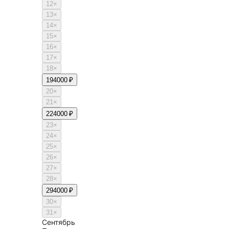
12
×
13
×
14
×
15
×
16
×
17
×
18
×
19
4000 ₽
20
×
21
×
22
4000 ₽
23
×
24
×
25
×
26
×
27
×
28
×
29
4000 ₽
30
×
31
×
Сентябрь