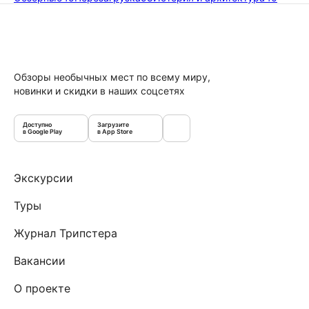
Обзоры необычных мест по всему миру,
новинки и скидки в наших соцсетях
Доступно
Загрузите
в Google Play
в App Store
Экскурсии
Туры
Журнал Трипстера
Вакансии
О проекте