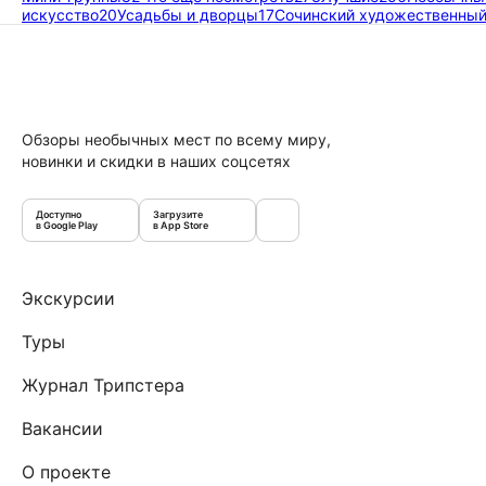
искусство
20
Усадьбы и дворцы
17
Сочинский художественный
Обзоры необычных мест по всему миру,
новинки и скидки в наших соцсетях
Доступно
Загрузите
в Google Play
в App Store
Экскурсии
Туры
Журнал Трипстера
Вакансии
О проекте