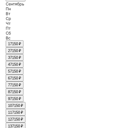
Сентябрь
Пн
Вт
Ср
Чт
Пт
Сб
Вс
1
7150 ₽
2
7150 ₽
3
7150 ₽
4
7150 ₽
5
7150 ₽
6
7150 ₽
7
7150 ₽
8
7150 ₽
9
7150 ₽
10
7150 ₽
11
7150 ₽
12
7150 ₽
13
7150 ₽