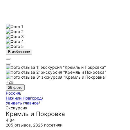
В избранное
+26
29 фото
Россия
/
Нижний Новгород
/
Увидеть главное
/
Экскурсия
Кремль и Покровка
4,84
205 отзывов
,
2825 посетили