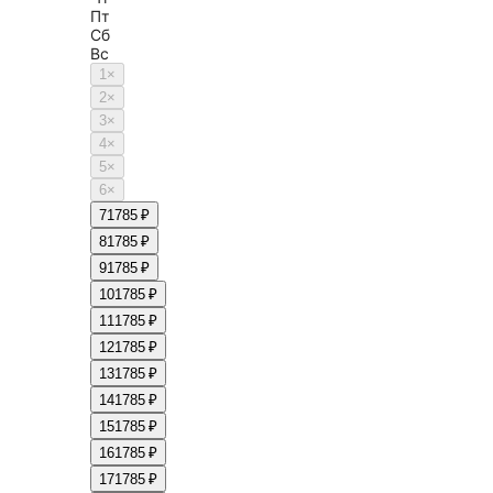
Пт
Сб
Вс
1
×
2
×
3
×
4
×
5
×
6
×
7
1785 ₽
8
1785 ₽
9
1785 ₽
10
1785 ₽
11
1785 ₽
12
1785 ₽
13
1785 ₽
14
1785 ₽
15
1785 ₽
16
1785 ₽
17
1785 ₽