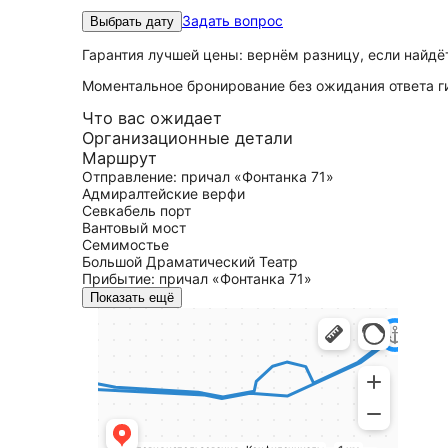
Задать вопрос
Выбрать дату
Гарантия лучшей цены: вернём разницу, если найд
Моментальное бронирование без ожидания ответа г
Что вас ожидает
Организационные детали
Маршрут
Отправление: причал «Фонтанка 71»
Адмиралтейские верфи
Севкабель порт
Вантовый мост
Семимостье
Большой Драматический Театр
Прибытие: причал «Фонтанка 71»
Показать ещё