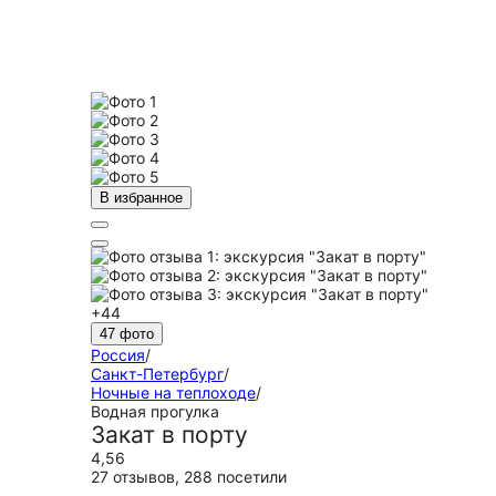
В избранное
+44
47 фото
Россия
/
Санкт-Петербург
/
Ночные на теплоходе
/
Водная прогулка
Закат в порту
4,56
27 отзывов
,
288 посетили