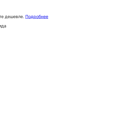
ёте дешевле.
Подробнее
ида