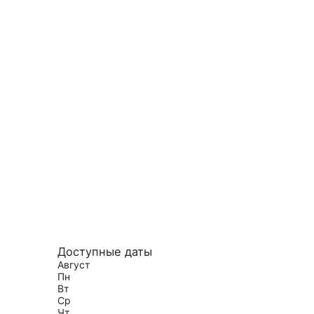
Доступные даты
Август
Пн
Вт
Ср
Чт