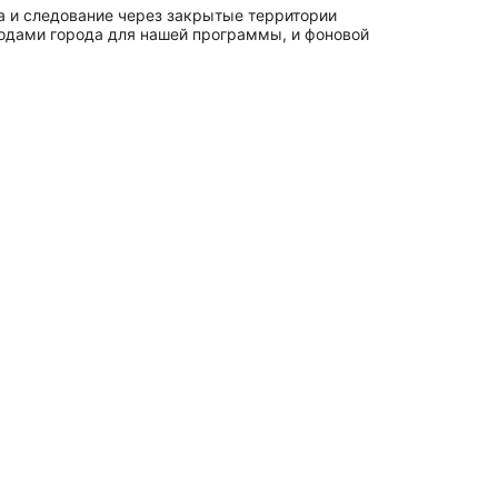
а и следование через закрытые территории
одами города для нашей программы, и фоновой