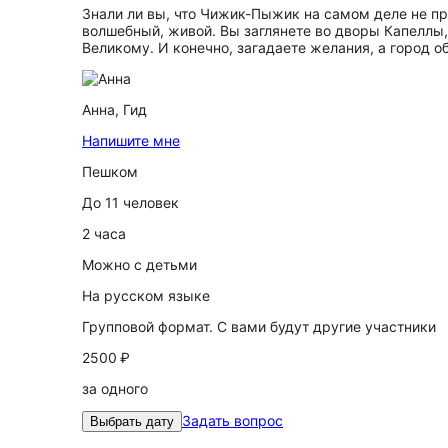
Знали ли вы, что Чижик-Пыжик на самом деле не при
волшебный, живой. Вы заглянете во дворы Капеллы
Великому. И конечно, загадаете желания, а город об
Анна,
Гид
Напишите мне
Пешком
До 11 человек
2 часа
Можно с детьми
На русском языке
Групповой формат. С вами будут другие участники
2500 ₽
за одного
Задать вопрос
Выбрать дату