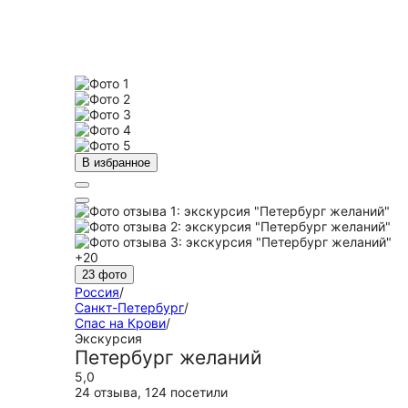
В избранное
+20
23 фото
Россия
/
Санкт-Петербург
/
Спас на Крови
/
Экскурсия
Петербург желаний
5,0
24 отзыва
,
124 посетили