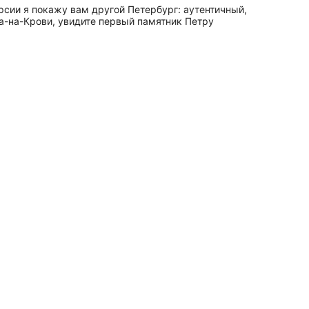
рсии я покажу вам другой Петербург: аутентичный,
а-на-Крови, увидите первый памятник Петру