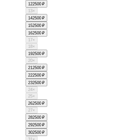
12
2500 ₽
13
×
14
2500 ₽
15
2500 ₽
16
2500 ₽
17
×
18
×
19
2500 ₽
20
×
21
2500 ₽
22
2500 ₽
23
2500 ₽
24
×
25
×
26
2500 ₽
27
×
28
2500 ₽
29
2500 ₽
30
2500 ₽
31
×