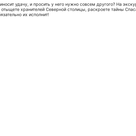
носит удачу, и просить у него нужно совсем другого? На экску
, отыщете хранителей Северной столицы, раскроете тайны Спас
язательно их исполнит!