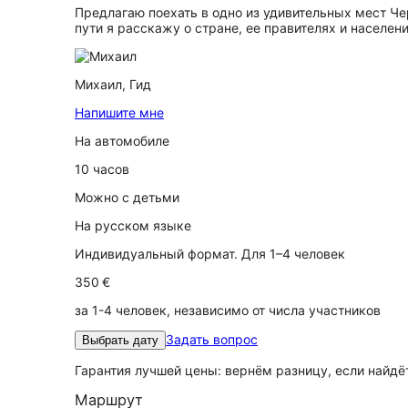
Предлагаю поехать в одно из удивительных мест Че
пути я расскажу о стране, ее правителях и населен
Михаил,
Гид
Напишите мне
На автомобиле
10 часов
Можно с детьми
На русском языке
Индивидуальный формат. Для 1–4 человек
350 €
за 1-4 человек, независимо от числа участников
Задать вопрос
Выбрать дату
Гарантия лучшей цены: вернём разницу, если найд
Маршрут