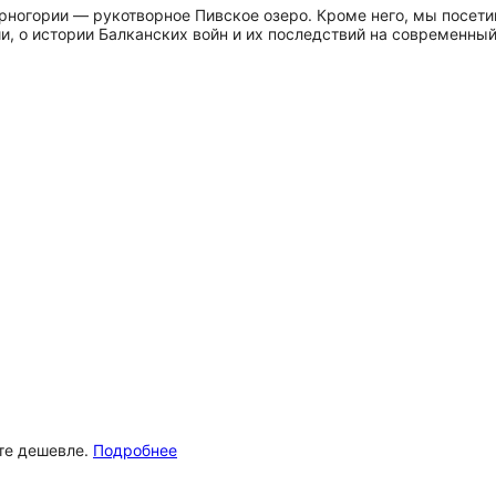
рногории — рукотворное Пивское озеро. Кроме него, мы посети
ии, о истории Балканских войн и их последствий на современны
ёте дешевле.
Подробнее