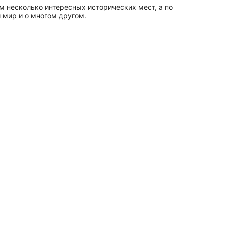
м несколько интересных исторических мест, а по
й мир и о многом другом.