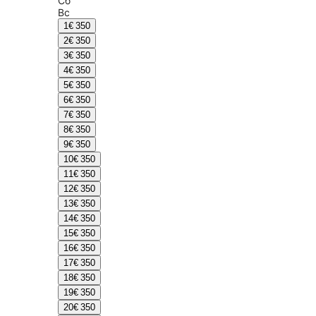
Сб
Вс
1
€ 350
2
€ 350
3
€ 350
4
€ 350
5
€ 350
6
€ 350
7
€ 350
8
€ 350
9
€ 350
10
€ 350
11
€ 350
12
€ 350
13
€ 350
14
€ 350
15
€ 350
16
€ 350
17
€ 350
18
€ 350
19
€ 350
20
€ 350