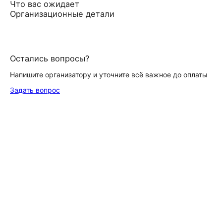
Что вас ожидает
Организационные детали
Остались вопросы?
Напишите организатору и уточните всё важное до оплаты
Задать вопрос