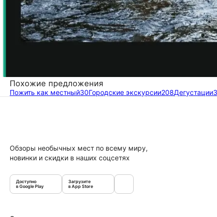
Похожие предложения
Пожить как местный
30
Городские экскурсии
208
Дегустации
Обзоры необычных мест по всему миру,
новинки и скидки в наших соцсетях
Доступно
Загрузите
в Google Play
в App Store