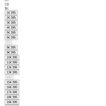
Пт
Сб
Вс
1
€ 395
2
€ 395
3
€ 395
4
€ 395
5
€ 395
6
€ 395
7
×
8
€ 395
9
€ 395
10
€ 395
11
€ 395
12
€ 395
13
€ 395
14
×
15
€ 395
16
€ 395
17
€ 395
18
€ 395
19
€ 395