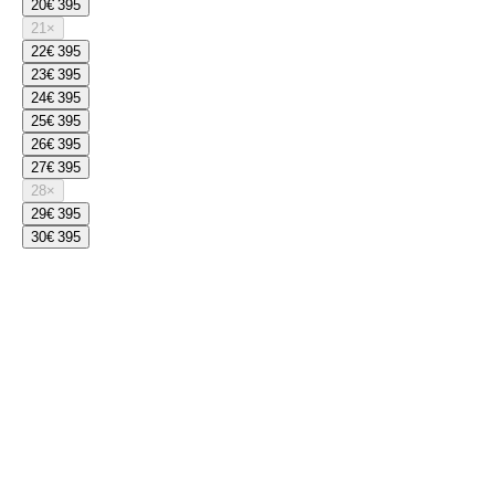
20
€ 395
21
×
22
€ 395
23
€ 395
24
€ 395
25
€ 395
26
€ 395
27
€ 395
28
×
29
€ 395
30
€ 395