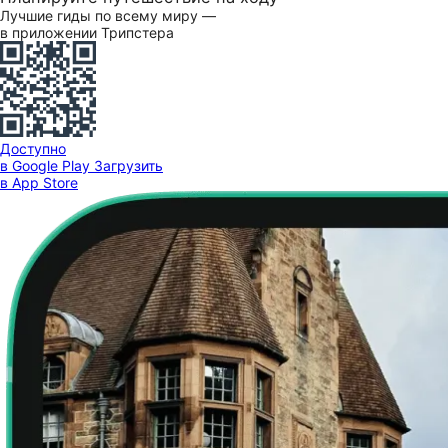
Лучшие гиды по всему миру —
в приложении Трипстера
Доступно
в Google Play
Загрузить
в App Store