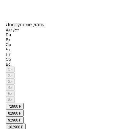
Доступные даты
Август
Пн
Вт
Ср
Чт
Пт
Сб
Вс
1
×
2
×
3
×
4
×
5
×
6
×
7
2900 ₽
8
2900 ₽
9
2900 ₽
10
2900 ₽