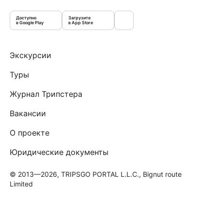
Доступно
Загрузите
в Google Play
в App Store
Экскурсии
Туры
Журнал Трипстера
Вакансии
О проекте
Юридические документы
© 2013—2026, TRIPSGO PORTAL L.L.C., Bignut route
Limited