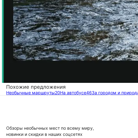
Похожие предложения
Необычные маршруты
20
На автобусе
46
За городом и природ
Обзоры необычных мест по всему миру,
новинки и скидки в наших соцсетях