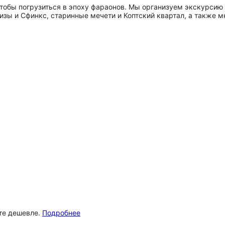
чтобы погрузиться в эпоху фараонов. Мы организуем экскурсию 
изы и Сфинкс, старинные мечети и Коптский квартал, а также 
ёте дешевле.
Подробнее