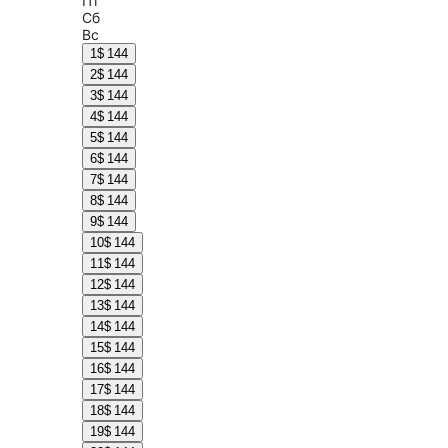
Пт
Сб
Вс
1
$ 144
2
$ 144
3
$ 144
4
$ 144
5
$ 144
6
$ 144
7
$ 144
8
$ 144
9
$ 144
10
$ 144
11
$ 144
12
$ 144
13
$ 144
14
$ 144
15
$ 144
16
$ 144
17
$ 144
18
$ 144
19
$ 144