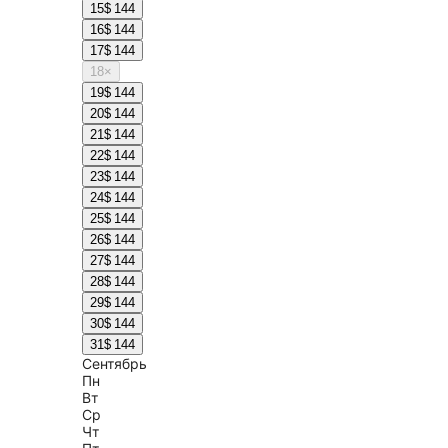
15
$ 144
16
$ 144
17
$ 144
18
×
19
$ 144
20
$ 144
21
$ 144
22
$ 144
23
$ 144
24
$ 144
25
$ 144
26
$ 144
27
$ 144
28
$ 144
29
$ 144
30
$ 144
31
$ 144
Сентябрь
Пн
Вт
Ср
Чт