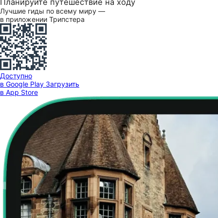
Планируйте путешествие на ходу
Лучшие гиды по всему миру —
в приложении Трипстера
Доступно
в Google Play
Загрузить
в App Store