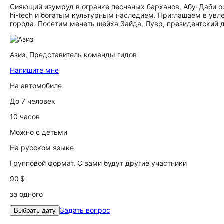
Сияющий изумруд в огранке песчаных барханов, Абу-Даби о
hi-tech и богатым культурным наследием. Приглашаем в увл
города. Посетим мечеть шейха Зайда, Лувр, президентский д
Азиз,
Представитель команды гидов
Напишите мне
На автомобиле
До 7 человек
10 часов
Можно с детьми
На русском языке
Групповой формат. С вами будут другие участники
90 $
за одного
Задать вопрос
Выбрать дату