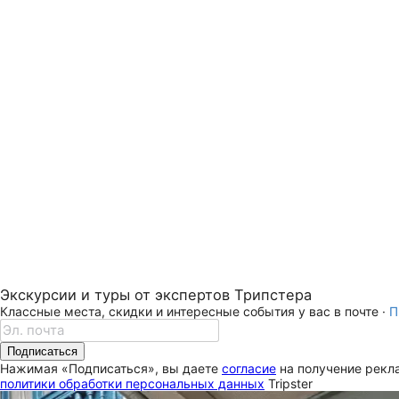
Экскурсии и туры от экспертов Трипстера
Классные места, скидки и интересные события у вас в почте ·
П
Подписаться
Нажимая «Подписаться», вы даете
согласие
на получение рекла
политики обработки персональных данных
Tripster