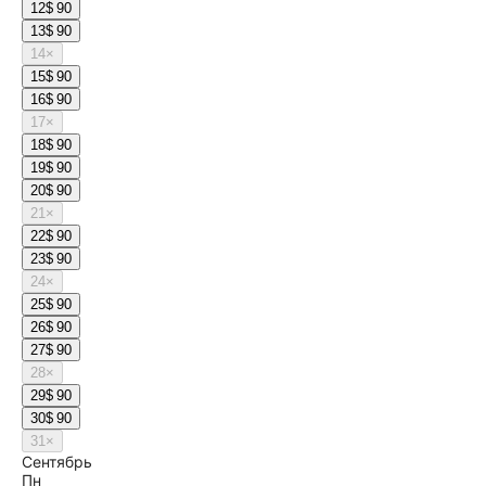
12
$ 90
13
$ 90
14
×
15
$ 90
16
$ 90
17
×
18
$ 90
19
$ 90
20
$ 90
21
×
22
$ 90
23
$ 90
24
×
25
$ 90
26
$ 90
27
$ 90
28
×
29
$ 90
30
$ 90
31
×
Сентябрь
Пн