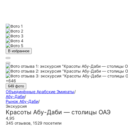
В избранное
+646
649 фото
Объединённые Арабские Эмираты
/
Абу-Даби
/
Рынок Абу-Даби
/
Экскурсия
Красоты Абу-Даби — столицы ОАЭ
4,95
345 отзывов
,
1529 посетили