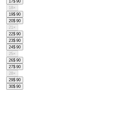
17
$ 90
18
×
19
$ 90
20
$ 90
21
×
22
$ 90
23
$ 90
24
$ 90
25
×
26
$ 90
27
$ 90
28
×
29
$ 90
30
$ 90