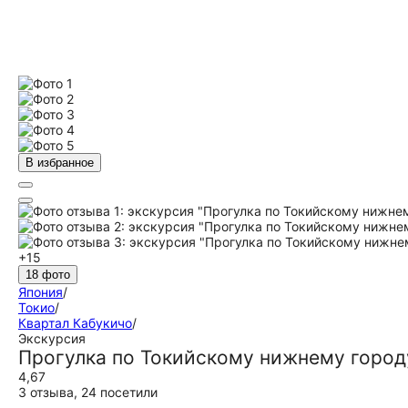
В избранное
+15
18 фото
Япония
/
Токио
/
Квартал Кабукичо
/
Экскурсия
Прогулка по Токийскому нижнему город
4,67
3 отзыва
,
24 посетили