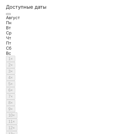
Доступные даты
Август
Пн
Вт
Ср
Чт
Пт
Сб
Вс
1
×
2
×
3
×
4
×
5
×
6
×
7
×
8
×
9
×
10
×
11
×
12
×