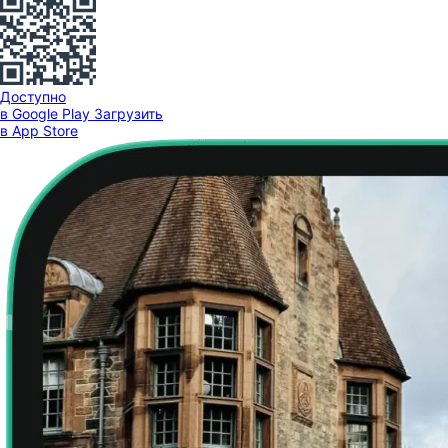
Доступно
в Google Play
Загрузить
в App Store