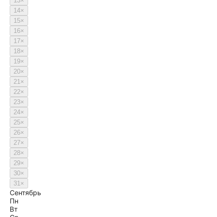
13
×
14
×
15
×
16
×
17
×
18
×
19
×
20
×
21
×
22
×
23
×
24
×
25
×
26
×
27
×
28
×
29
×
30
×
31
×
Сентябрь
Пн
Вт