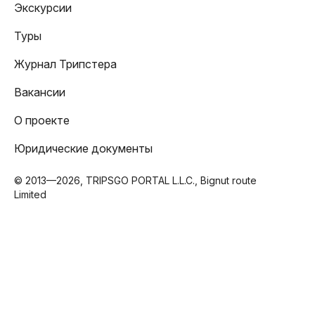
Экскурсии
Туры
Журнал Трипстера
Вакансии
О проекте
Юридические документы
© 2013—2026, TRIPSGO PORTAL L.L.C., Bignut route
Limited