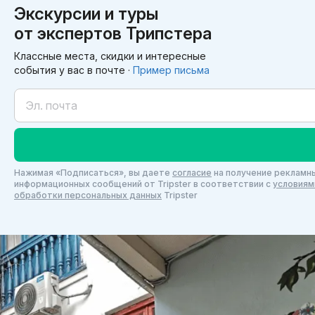
Экскурсии и туры
от экспертов Трипстера
Классные места, скидки и интересные
события у вас в почте ·
Пример письма
Нажимая «Подписаться», вы даете
согласие
на получение рекламны
информационных сообщений от Tripster в соответствии c
условиям
обработки персональных данных
Tripster