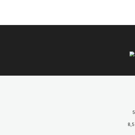
5
8,5