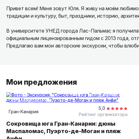
Привет всем! Меня зовут Юля. Я живу на моём любимо
традиции и культуру, быт, праздники, историю, архите
В университете УНЕД города Лас-Пальмас я получила
официальным лицензированным гидом с 2013 года, отл
Предлагаю вам мои авторские экскурсии, чтобы влюбит
Мои предложения
6 часов
на автомобиле
индивидуальная
5,0
Гран-Канария
Рейтинг организатора
Сокровища юга Гран-Канарии: дюны
Маспаломас, Пуэрто-де-Моган и пляж
Анфи