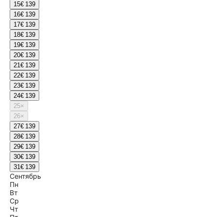
15
€ 139
16
€ 139
17
€ 139
18
€ 139
19
€ 139
20
€ 139
21
€ 139
22
€ 139
23
€ 139
24
€ 139
25
×
26
×
27
€ 139
28
€ 139
29
€ 139
30
€ 139
31
€ 139
Сентябрь
Пн
Вт
Ср
Чт