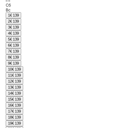
Пт
Сб
Вс
1
€ 139
2
€ 139
3
€ 139
4
€ 139
5
€ 139
6
€ 139
7
€ 139
8
€ 139
9
€ 139
10
€ 139
11
€ 139
12
€ 139
13
€ 139
14
€ 139
15
€ 139
16
€ 139
17
€ 139
18
€ 139
19
€ 139