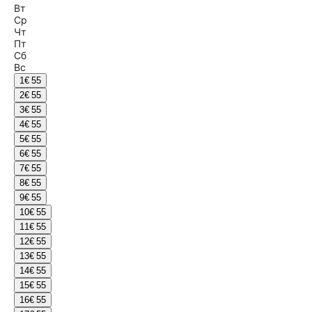
Вт
Ср
Чт
Пт
Сб
Вс
1
€ 55
2
€ 55
3
€ 55
4
€ 55
5
€ 55
6
€ 55
7
€ 55
8
€ 55
9
€ 55
10
€ 55
11
€ 55
12
€ 55
13
€ 55
14
€ 55
15
€ 55
16
€ 55