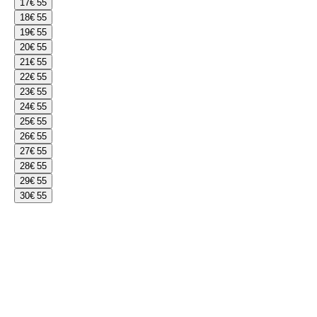
17
€ 55
18
€ 55
19
€ 55
20
€ 55
21
€ 55
22
€ 55
23
€ 55
24
€ 55
25
€ 55
26
€ 55
27
€ 55
28
€ 55
29
€ 55
30
€ 55