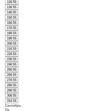
12
€ 55
13
€ 55
14
€ 55
15
€ 55
16
€ 55
17
€ 55
18
€ 55
19
€ 55
20
€ 55
21
€ 55
22
€ 55
23
€ 55
24
€ 55
25
€ 55
26
€ 55
27
€ 55
28
€ 55
29
€ 55
30
€ 55
31
€ 55
Сентябрь
Пн