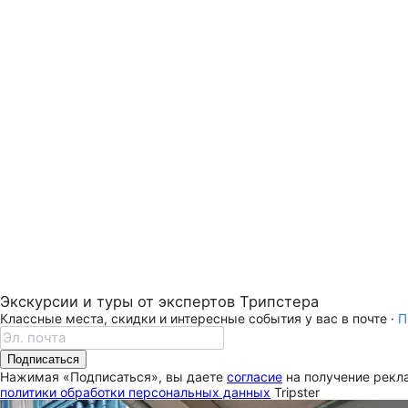
Экскурсии и туры от экспертов Трипстера
Классные места, скидки и интересные события у вас в почте ·
П
Подписаться
Нажимая «Подписаться», вы даете
согласие
на получение рекла
политики обработки персональных данных
Tripster