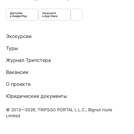
Доступно
Загрузите
в Google Play
в App Store
Экскурсии
Туры
Журнал Трипстера
Вакансии
О проекте
Юридические документы
© 2013—2026, TRIPSGO PORTAL L.L.C., Bignut route
Limited