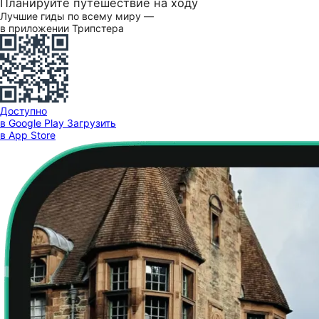
Планируйте путешествие на ходу
Лучшие гиды по всему миру —
в приложении Трипстера
Доступно
в Google Play
Загрузить
в App Store