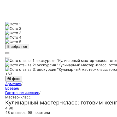
В избранное
+63
66 фото
Армения
/
Ереван
/
Гастрономические
/
Мастер-класс
Кулинарный мастер-класс: готовим жен
4,98
48 отзывов
,
95 посетили