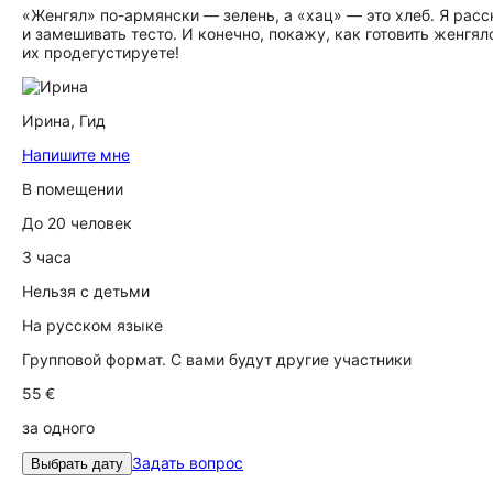
«Женгял» по-армянски — зелень, а «хац» — это хлеб. Я рас
и замешивать тесто. И конечно, покажу, как готовить женгя
их продегустируете!
Ирина,
Гид
Напишите мне
В помещении
До 20 человек
3 часа
Нельзя с детьми
На русском языке
Групповой формат. С вами будут другие участники
55 €
за одного
Задать вопрос
Выбрать дату