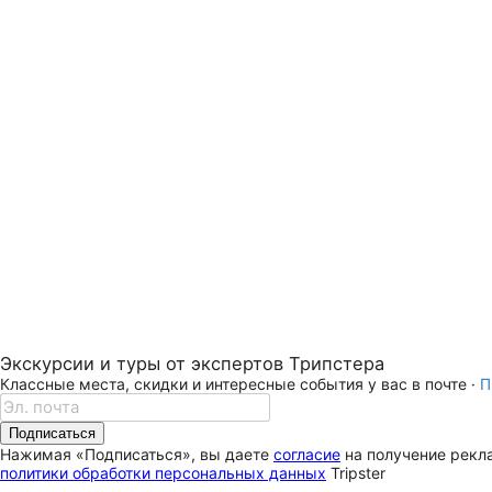
Экскурсии и туры от экспертов Трипстера
Классные места, скидки и интересные события у вас в почте ·
П
Подписаться
Нажимая «Подписаться», вы даете
согласие
на получение рекла
политики обработки персональных данных
Tripster