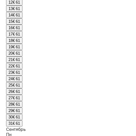
12
€ 61
13
€ 61
14
€ 61
15
€ 61
16
€ 61
17
€ 61
18
€ 61
19
€ 61
20
€ 61
21
€ 61
22
€ 61
23
€ 61
24
€ 61
25
€ 61
26
€ 61
27
€ 61
28
€ 61
29
€ 61
30
€ 61
31
€ 61
Сентябрь
Пн