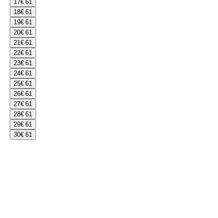
17
€ 61
18
€ 61
19
€ 61
20
€ 61
21
€ 61
22
€ 61
23
€ 61
24
€ 61
25
€ 61
26
€ 61
27
€ 61
28
€ 61
29
€ 61
30
€ 61