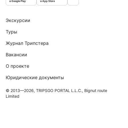
в Google Play
в App Store
Экскурсии
Туры
Журнал Трипстера
Вакансии
О проекте
Юридические документы
© 2013—2026, TRIPSGO PORTAL L.L.C., Bignut route
Limited