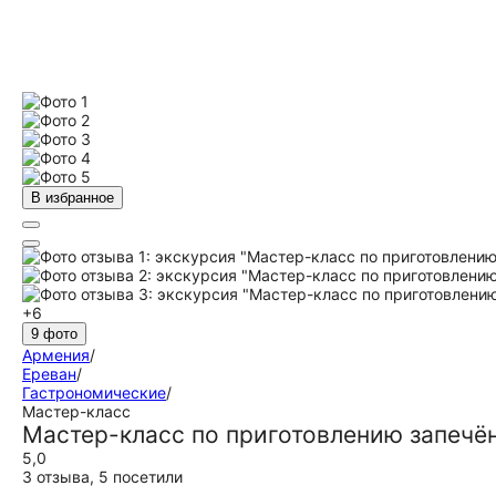
В избранное
+6
9 фото
Армения
/
Ереван
/
Гастрономические
/
Мастер-класс
Мастер-класс по приготовлению запечё
5,0
3 отзыва
,
5 посетили