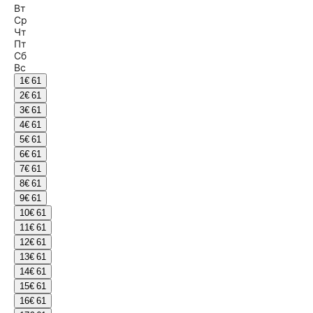
Вт
Ср
Чт
Пт
Сб
Вс
1
€ 61
2
€ 61
3
€ 61
4
€ 61
5
€ 61
6
€ 61
7
€ 61
8
€ 61
9
€ 61
10
€ 61
11
€ 61
12
€ 61
13
€ 61
14
€ 61
15
€ 61
16
€ 61