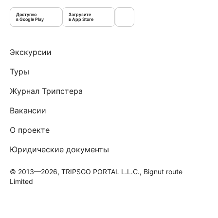
Доступно
Загрузите
в Google Play
в App Store
Экскурсии
Туры
Журнал Трипстера
Вакансии
О проекте
Юридические документы
© 2013—2026, TRIPSGO PORTAL L.L.C., Bignut route
Limited