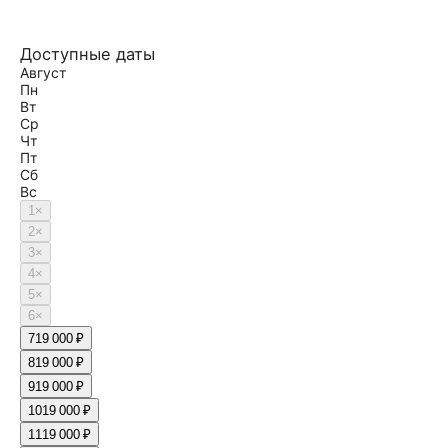
Доступные даты
Август
Пн
Вт
Ср
Чт
Пт
Сб
Вс
1
×
2
×
3
×
4
×
5
×
6
×
7
19 000 ₽
8
19 000 ₽
9
19 000 ₽
10
19 000 ₽
11
19 000 ₽