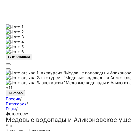
В избранное
+11
14 фото
Россия
/
Пятигорск
/
Горы
/
Фотосессия
Медовые водопады и Аликоновское уще
5,0
2 отзыва
,
13 посетили