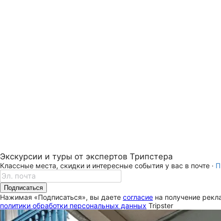
Экскурсии и туры от экспертов Трипстера
Классные места, скидки и интересные события у вас в почте ·
П
Подписаться
Нажимая «Подписаться», вы даете
согласие
на получение рекла
политики обработки персональных данных
Tripster