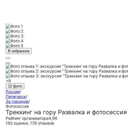
В избранное
+9
12 фото
Россия
/
Пятигорск
/
За городом
/
Фотосессия
Треккинг на гору Развалка и фотосессия
Рейтинг организатора
4,96
192 оценки
,
178 отзывов