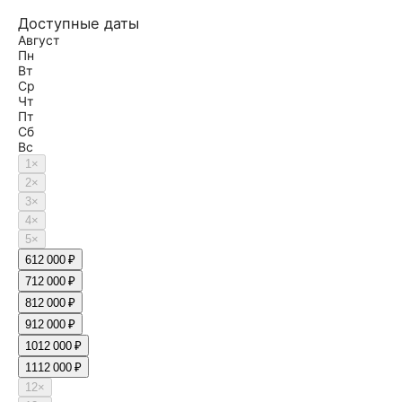
Доступные даты
Август
Пн
Вт
Ср
Чт
Пт
Сб
Вс
1
×
2
×
3
×
4
×
5
×
6
12 000 ₽
7
12 000 ₽
8
12 000 ₽
9
12 000 ₽
10
12 000 ₽
11
12 000 ₽
12
×