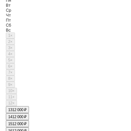
Пн
Вт
Ср
Чт
Пт
Сб
Вс
1
×
2
×
3
×
4
×
5
×
6
×
7
×
8
×
9
×
10
×
11
×
12
×
13
12 000 ₽
14
12 000 ₽
15
12 000 ₽
16
12 000 ₽