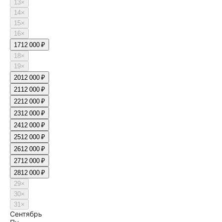
13
×
14
×
15
×
16
×
17
12 000 ₽
18
×
19
×
20
12 000 ₽
21
12 000 ₽
22
12 000 ₽
23
12 000 ₽
24
12 000 ₽
25
12 000 ₽
26
12 000 ₽
27
12 000 ₽
28
12 000 ₽
29
×
30
×
31
×
Сентябрь