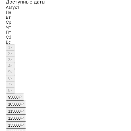
Доступные даты
Август
Пн
Вт
Ср
Чт
Пт
Сб
Вс
1
×
2
×
3
×
4
×
5
×
6
×
7
×
8
×
9
5000 ₽
10
5000 ₽
11
5000 ₽
12
5000 ₽
13
5000 ₽