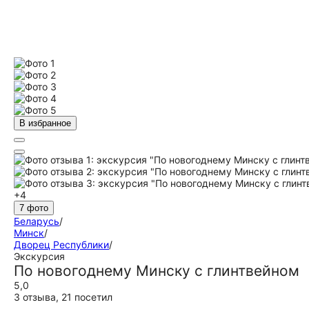
В избранное
+4
7 фото
Беларусь
/
Минск
/
Дворец Республики
/
Экскурсия
По новогоднему Минску с глинтвейном
5,0
3 отзыва
,
21 посетил