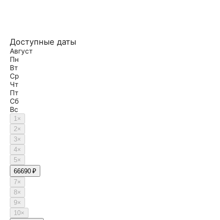
Доступные даты
Август
Пн
Вт
Ср
Чт
Пт
Сб
Вс
1
×
2
×
3
×
4
×
5
×
6
6690 ₽
7
×
8
×
9
×
10
×