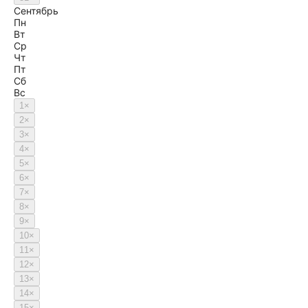
Сентябрь
Пн
Вт
Ср
Чт
Пт
Сб
Вс
1
×
2
×
3
×
4
×
5
×
6
×
7
×
8
×
9
×
10
×
11
×
12
×
13
×
14
×
15
×