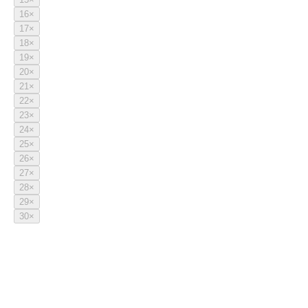
16
×
17
×
18
×
19
×
20
×
21
×
22
×
23
×
24
×
25
×
26
×
27
×
28
×
29
×
30
×