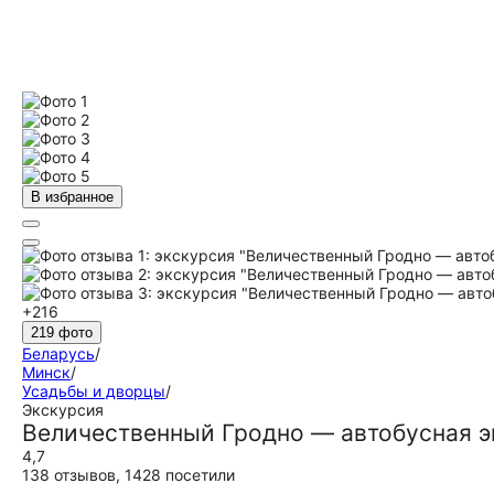
В избранное
+216
219 фото
Беларусь
/
Минск
/
Усадьбы и дворцы
/
Экскурсия
Величественный Гродно — автобусная э
4,7
138 отзывов
,
1428 посетили