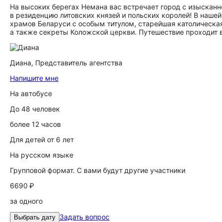
На высоких берегах Немана вас встречает город с изыскан
в резиденцию литовских князей и польских королей! В наше
храмов Беларуси с особым титулом, старейшая католическая
а также секреты Коложской церкви. Путешествие проходит в
Диана,
Представитель агентства
Напишите мне
На автобусе
До 48 человек
более 12 часов
Для детей от 6 лет
На русском языке
Групповой формат. С вами будут другие участники
6690 ₽
за одного
Задать вопрос
Выбрать дату