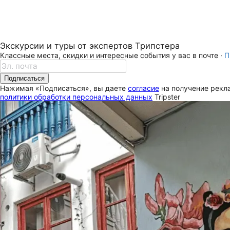
Экскурсии и туры от экспертов Трипстера
Классные места, скидки и интересные события у вас в почте ·
П
Подписаться
Нажимая «Подписаться», вы даете
согласие
на получение рекла
политики обработки персональных данных
Tripster