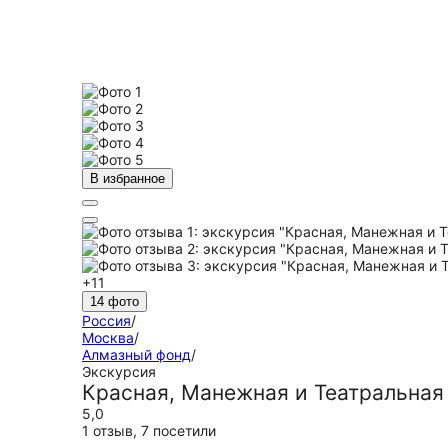
В избранное
+11
14 фото
Россия
/
Москва
/
Алмазный фонд
/
Экскурсия
Красная, Манежная и Театральная
5,0
1 отзыв
,
7 посетили