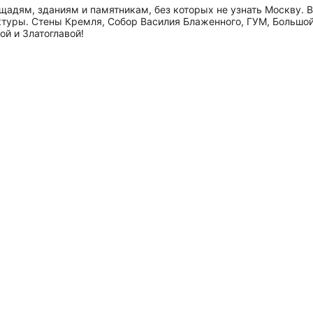
адям, зданиям и памятникам, без которых не узнать Москву. В
туры. Стены Кремля, Собор Василия Блаженного, ГУМ, Большой
й и Златоглавой!