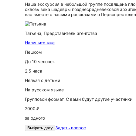
Наша экскурсия в небольшой группе посвящена площ
сквозь века шедевры позднесредневековой архитек
вас вместе с нашими рассказами о Первопрестольно
Татьяна,
Представитель агентства
Напишите мне
Пешком
До 10 человек
2,5 часа
Нельзя с детьми
На русском языке
Групповой формат. С вами будут другие участники
2000 ₽
за одного
Задать вопрос
Выбрать дату