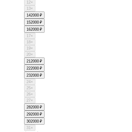
12
×
13
×
14
2000 ₽
15
2000 ₽
16
2000 ₽
17
×
18
×
19
×
20
×
21
2000 ₽
22
2000 ₽
23
2000 ₽
24
×
25
×
26
×
27
×
28
2000 ₽
29
2000 ₽
30
2000 ₽
31
×