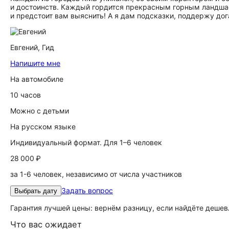
и достоинств. Каждый гордится прекрасным горным ландшаф
и предстоит вам выяснить! А я дам подсказки, поддержу до
Евгений,
Гид
Напишите мне
На автомобиле
10 часов
Можно с детьми
На русском языке
Индивидуальный формат. Для 1–6 человек
28 000 ₽
за 1-6 человек, независимо от числа участников
Задать вопрос
Выбрать дату
Гарантия лучшей цены: вернём разницу, если найдёте дешев
Что вас ожидает