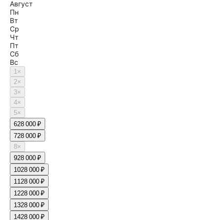
Август
Пн
Вт
Ср
Чт
Пт
Сб
Вс
1
×
2
×
3
×
4
×
5
×
6
28 000 ₽
7
28 000 ₽
8
×
9
28 000 ₽
10
28 000 ₽
11
28 000 ₽
12
28 000 ₽
13
28 000 ₽
14
28 000 ₽