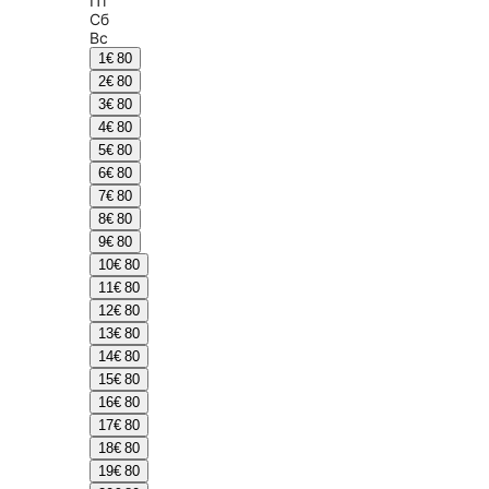
Пт
Сб
Вс
1
€ 80
2
€ 80
3
€ 80
4
€ 80
5
€ 80
6
€ 80
7
€ 80
8
€ 80
9
€ 80
10
€ 80
11
€ 80
12
€ 80
13
€ 80
14
€ 80
15
€ 80
16
€ 80
17
€ 80
18
€ 80
19
€ 80