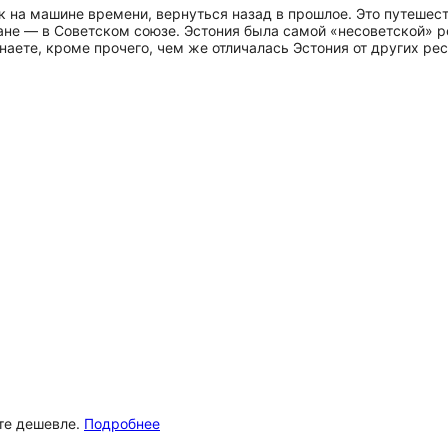
 на машине времени, вернуться назад в прошлое. Это путешеств
ане — в Советском союзе. Эстония была самой «несоветской» ре
аете, кроме прочего, чем же отличалась Эстония от других рес
ёте дешевле.
Подробнее