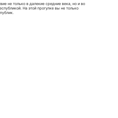
ие не только в далекие средние века, но и во
спубликой. На этой прогулке вы не только
публик.