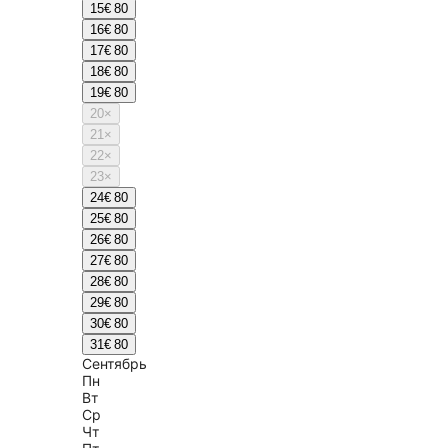
15
€ 80
16
€ 80
17
€ 80
18
€ 80
19
€ 80
20
×
21
×
22
×
23
×
24
€ 80
25
€ 80
26
€ 80
27
€ 80
28
€ 80
29
€ 80
30
€ 80
31
€ 80
Сентябрь
Пн
Вт
Ср
Чт