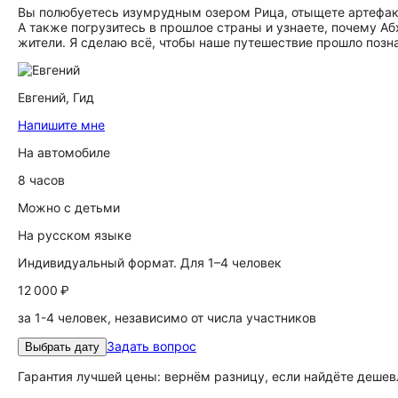
Вы полюбуетесь изумрудным озером Рица, отыщете артефакты
А также погрузитесь в прошлое страны и узнаете, почему А
жители. Я сделаю всё, чтобы наше путешествие прошло позна
Евгений,
Гид
Напишите мне
На автомобиле
8 часов
Можно с детьми
На русском языке
Индивидуальный формат. Для 1–4 человек
12 000 ₽
за 1-4 человек, независимо от числа участников
Задать вопрос
Выбрать дату
Гарантия лучшей цены: вернём разницу, если найдёте дешев