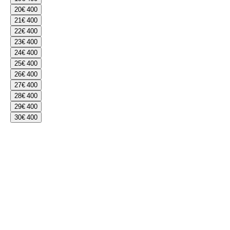
20
€ 400
21
€ 400
22
€ 400
23
€ 400
24
€ 400
25
€ 400
26
€ 400
27
€ 400
28
€ 400
29
€ 400
30
€ 400