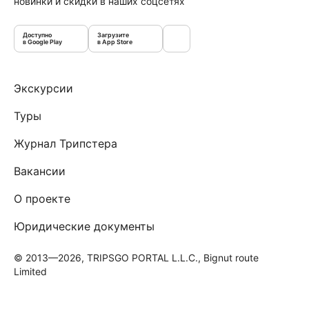
новинки и скидки в наших соцсетях
Доступно
Загрузите
в Google Play
в App Store
Экскурсии
Туры
Журнал Трипстера
Вакансии
О проекте
Юридические документы
© 2013—2026, TRIPSGO PORTAL L.L.C., Bignut route
Limited