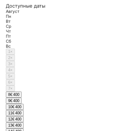
Доступные даты
Август
Пн
Вт
Ср
Чт
Пт
Сб
Вс
1
×
2
×
3
×
4
×
5
×
6
×
7
×
8
€ 400
9
€ 400
10
€ 400
11
€ 400
12
€ 400
13
€ 400