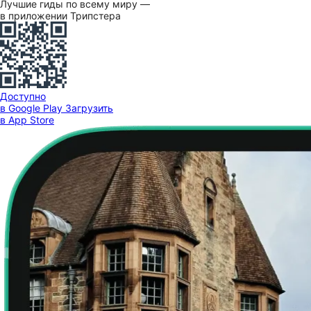
Лучшие гиды по всему миру —
в приложении Трипстера
Доступно
в Google Play
Загрузить
в App Store