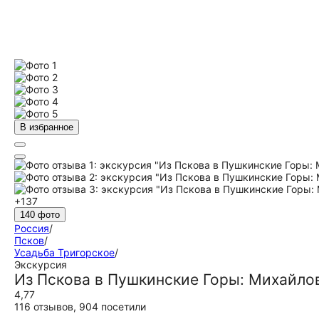
В избранное
+137
140 фото
Россия
/
Псков
/
Усадьба Тригорское
/
Экскурсия
Из Пскова в Пушкинские Горы: Михайло
4,77
116 отзывов
,
904 посетили