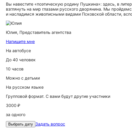
Вы навестите «поэтическую родину Пушкина»: здесь, в лите
взглянуть на мир глазами русского дворянина. Мы пройдемс
и насладимся живописными видами Псковской области, вспо
Юлия,
Представитель агентства
Напишите мне
На автобусе
До 40 человек
10 часов
Можно с детьми
На русском языке
Групповой формат. С вами будут другие участники
3000 ₽
за одного
Задать вопрос
Выбрать дату