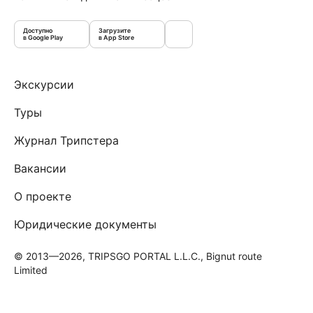
Доступно
Загрузите
в Google Play
в App Store
Экскурсии
Туры
Журнал Трипстера
Вакансии
О проекте
Юридические документы
© 2013—2026, TRIPSGO PORTAL L.L.C., Bignut route
Limited