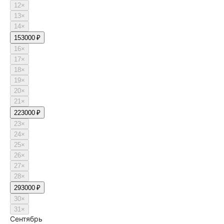
12
×
13
×
14
×
15
3000 ₽
16
×
17
×
18
×
19
×
20
×
21
×
22
3000 ₽
23
×
24
×
25
×
26
×
27
×
28
×
29
3000 ₽
30
×
31
×
Сентябрь