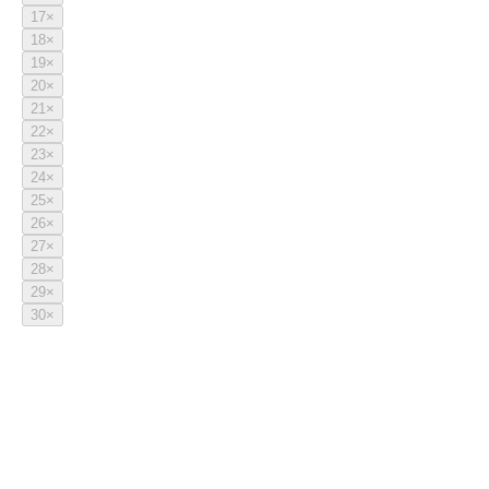
17
×
18
×
19
×
20
×
21
×
22
×
23
×
24
×
25
×
26
×
27
×
28
×
29
×
30
×