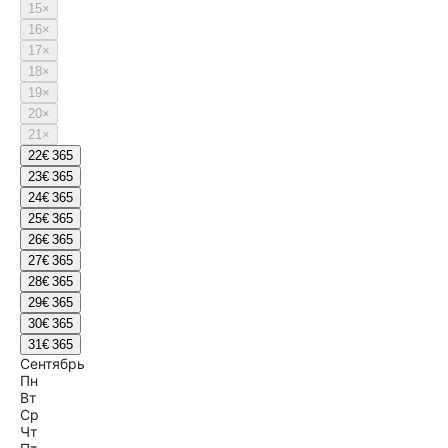
15
×
16
×
17
×
18
×
19
×
20
×
21
×
22
€ 365
23
€ 365
24
€ 365
25
€ 365
26
€ 365
27
€ 365
28
€ 365
29
€ 365
30
€ 365
31
€ 365
Сентябрь
Пн
Вт
Ср
Чт