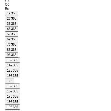
Пт
Сб
Вс
1
€ 365
2
€ 365
3
€ 365
4
€ 365
5
€ 365
6
€ 365
7
€ 365
8
€ 365
9
€ 365
10
€ 365
11
€ 365
12
€ 365
13
€ 365
14
×
15
€ 365
16
€ 365
17
€ 365
18
€ 365
19
€ 365