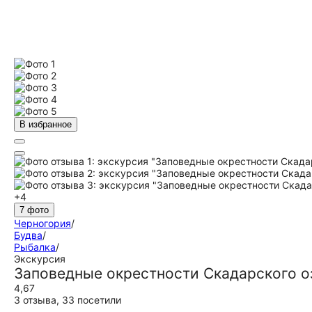
В избранное
+4
7 фото
Черногория
/
Будва
/
Рыбалка
/
Экскурсия
Заповедные окрестности Скадарского о
4,67
3 отзыва
,
33 посетили