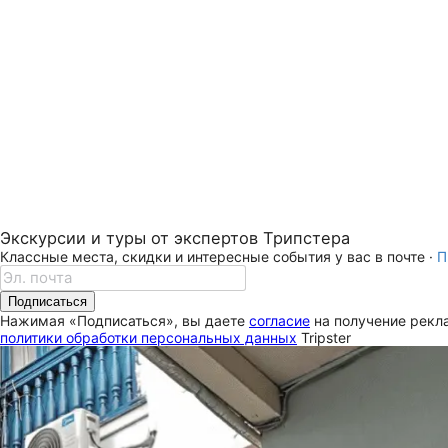
Экскурсии и туры от экспертов Трипстера
Классные места, скидки и интересные события у вас в почте ·
П
Подписаться
Нажимая «Подписаться», вы даете
согласие
на получение рекла
политики обработки персональных данных
Tripster