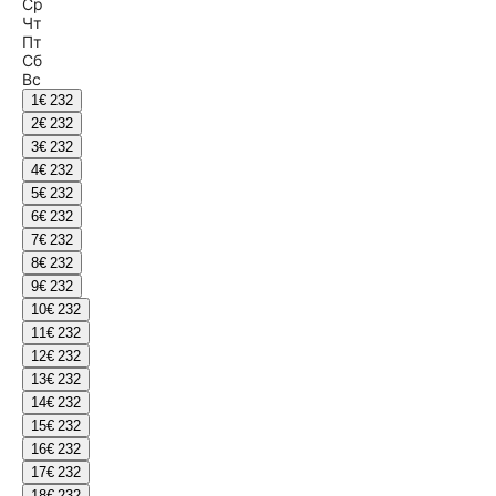
Ср
Чт
Пт
Сб
Вс
1
€ 232
2
€ 232
3
€ 232
4
€ 232
5
€ 232
6
€ 232
7
€ 232
8
€ 232
9
€ 232
10
€ 232
11
€ 232
12
€ 232
13
€ 232
14
€ 232
15
€ 232
16
€ 232
17
€ 232
18
€ 232