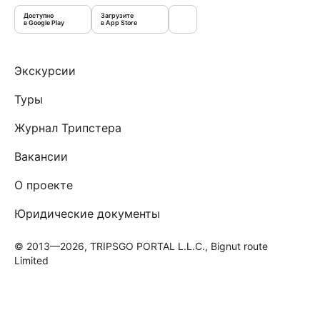
Доступно
Загрузите
в Google Play
в App Store
Экскурсии
Туры
Журнал Трипстера
Вакансии
О проекте
Юридические документы
© 2013—2026, TRIPSGO PORTAL L.L.C., Bignut route
Limited