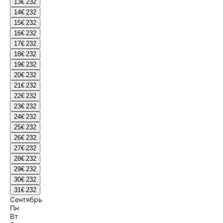
13
€ 232
14
€ 232
15
€ 232
16
€ 232
17
€ 232
18
€ 232
19
€ 232
20
€ 232
21
€ 232
22
€ 232
23
€ 232
24
€ 232
25
€ 232
26
€ 232
27
€ 232
28
€ 232
29
€ 232
30
€ 232
31
€ 232
Сентябрь
Пн
Вт