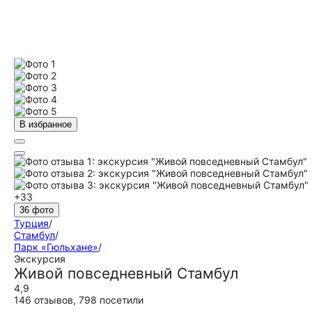
В избранное
+33
36 фото
Турция
/
Стамбул
/
Парк «Гюльхане»
/
Экскурсия
Живой повседневный Стамбул
4,9
146 отзывов
,
798 посетили