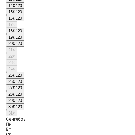
14
€ 120
15
€ 120
16
€ 120
17
×
18
€ 120
19
€ 120
20
€ 120
21
×
22
×
23
×
24
×
25
€ 120
26
€ 120
27
€ 120
28
€ 120
29
€ 120
30
€ 120
31
×
Сентябрь
Пн
Вт
Ср