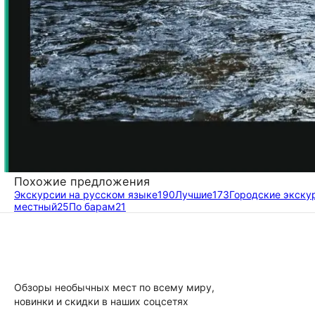
Похожие предложения
Экскурсии на русском языке
190
Лучшие
173
Городские экску
местный
25
По барам
21
Обзоры необычных мест по всему миру,
новинки и скидки в наших соцсетях