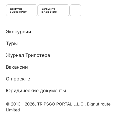
Доступно
Загрузите
в Google Play
в App Store
Экскурсии
Туры
Журнал Трипстера
Вакансии
О проекте
Юридические документы
© 2013—2026, TRIPSGO PORTAL L.L.C., Bignut route
Limited