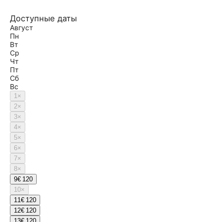
Доступные даты
Август
Пн
Вт
Ср
Чт
Пт
Сб
Вс
1
×
2
×
3
×
4
×
5
×
6
×
7
×
8
×
9
€ 120
10
×
11
€ 120
12
€ 120
13
€ 120