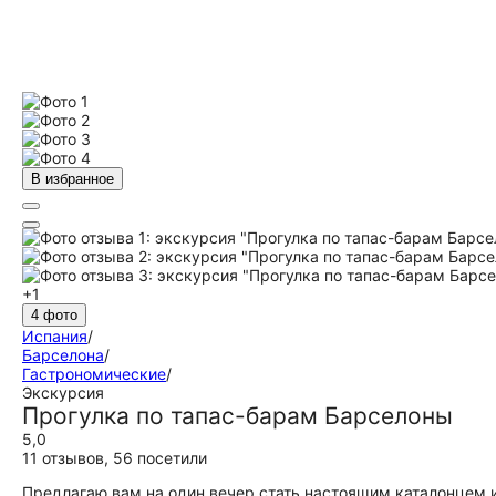
В избранное
+1
4 фото
Испания
/
Барселона
/
Гастрономические
/
Экскурсия
Прогулка по тапас-барам Барселоны
5,0
11 отзывов
,
56 посетили
Предлагаю вам на один вечер стать настоящим каталонцем и