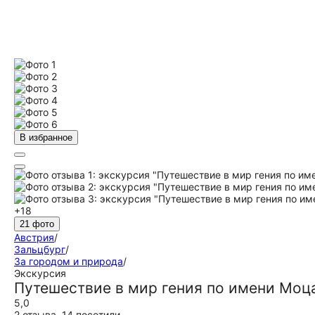
В избранное
+18
21 фото
Австрия
/
Зальцбург
/
За городом и природа
/
Экскурсия
Путешествие в мир гения по имени Моц
5,0
2 отзыва
,
14 посетили