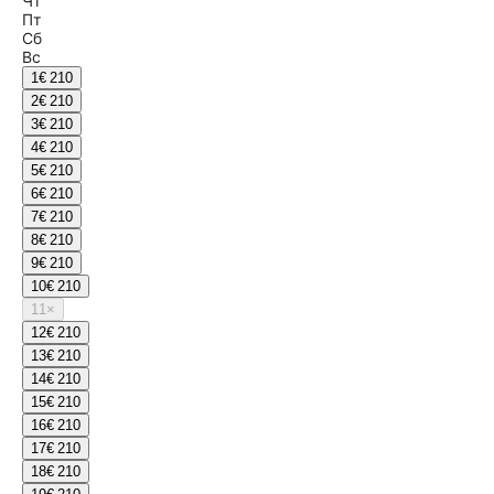
Чт
Пт
Сб
Вс
1
€ 210
2
€ 210
3
€ 210
4
€ 210
5
€ 210
6
€ 210
7
€ 210
8
€ 210
9
€ 210
10
€ 210
11
×
12
€ 210
13
€ 210
14
€ 210
15
€ 210
16
€ 210
17
€ 210
18
€ 210