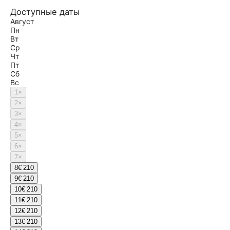
Доступные даты
Август
Пн
Вт
Ср
Чт
Пт
Сб
Вс
1
×
2
×
3
×
4
×
5
×
6
×
7
×
8
€ 210
9
€ 210
10
€ 210
11
€ 210
12
€ 210
13
€ 210