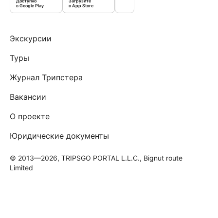
Доступно
Загрузите
в Google Play
в App Store
Экскурсии
Туры
Журнал Трипстера
Вакансии
О проекте
Юридические документы
© 2013—2026, TRIPSGO PORTAL L.L.C., Bignut route
Limited