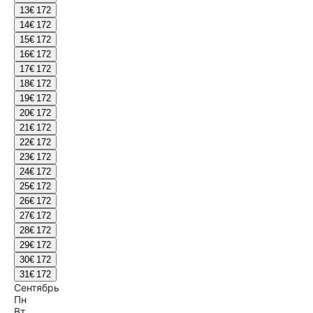
13
€ 172
14
€ 172
15
€ 172
16
€ 172
17
€ 172
18
€ 172
19
€ 172
20
€ 172
21
€ 172
22
€ 172
23
€ 172
24
€ 172
25
€ 172
26
€ 172
27
€ 172
28
€ 172
29
€ 172
30
€ 172
31
€ 172
Сентябрь
Пн
Вт