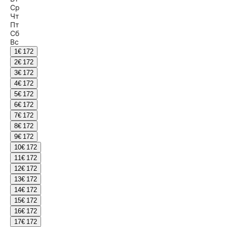
Ср
Чт
Пт
Сб
Вс
1
€ 172
2
€ 172
3
€ 172
4
€ 172
5
€ 172
6
€ 172
7
€ 172
8
€ 172
9
€ 172
10
€ 172
11
€ 172
12
€ 172
13
€ 172
14
€ 172
15
€ 172
16
€ 172
17
€ 172