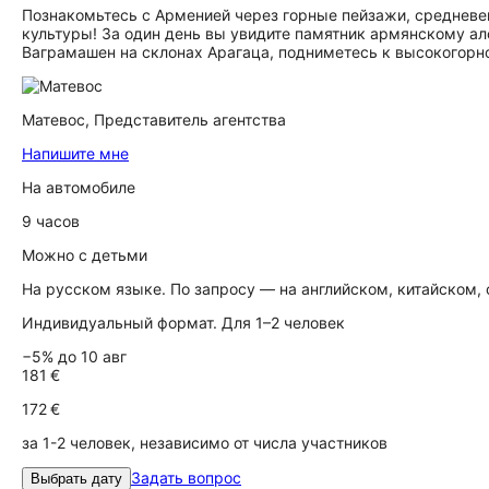
Познакомьтесь с Арменией через горные пейзажи, среднев
культуры! За один день вы увидите памятник армянскому а
Ваграмашен на склонах Арагаца, подниметесь к высокогорном
Матевос,
Представитель агентства
Напишите мне
На автомобиле
9 часов
Можно с детьми
На русском языке. По запросу — на английском, китайском,
Индивидуальный формат. Для 1–2 человек
−5% до 10 авг
181 €
172 €
за 1-2 человек, независимо от числа участников
Задать вопрос
Выбрать дату