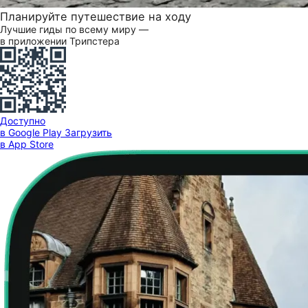
Планируйте путешествие на ходу
Лучшие гиды по всему миру —
в приложении Трипстера
Доступно
в Google Play
Загрузить
в App Store