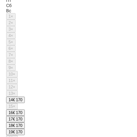
Пт
Сб
Вс
1
×
2
×
3
×
4
×
5
×
6
×
7
×
8
×
9
×
10
×
11
×
12
×
13
×
14
€ 170
15
×
16
€ 170
17
€ 170
18
€ 170
19
€ 170