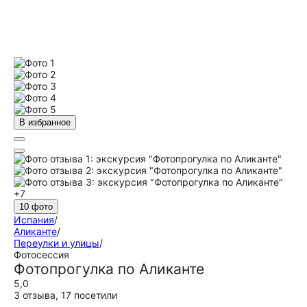
В избранное
+7
10 фото
Испания
/
Аликанте
/
Переулки и улицы
/
Фотосессия
Фотопрогулка по Аликанте
5,0
3 отзыва
,
17 посетили