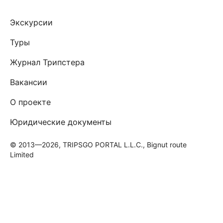
Экскурсии
Туры
Журнал Трипстера
Вакансии
О проекте
Юридические документы
© 2013—2026, TRIPSGO PORTAL L.L.C., Bignut route
Limited