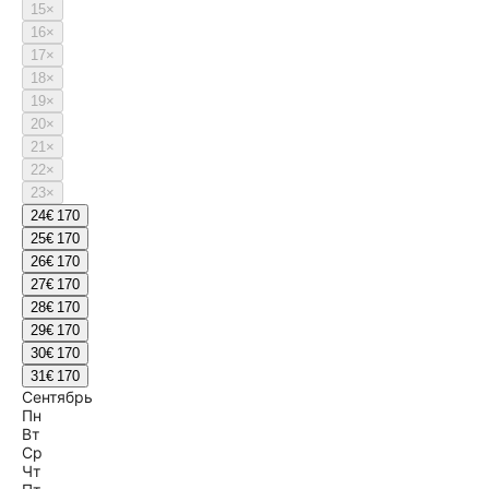
15
×
16
×
17
×
18
×
19
×
20
×
21
×
22
×
23
×
24
€ 170
25
€ 170
26
€ 170
27
€ 170
28
€ 170
29
€ 170
30
€ 170
31
€ 170
Сентябрь
Пн
Вт
Ср
Чт