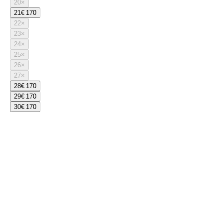
20
×
21
€ 170
22
×
23
×
24
×
25
×
26
×
27
×
28
€ 170
29
€ 170
30
€ 170