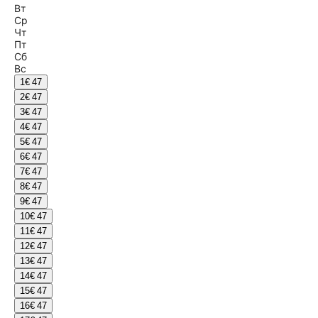
Вт
Ср
Чт
Пт
Сб
Вс
1
€ 47
2
€ 47
3
€ 47
4
€ 47
5
€ 47
6
€ 47
7
€ 47
8
€ 47
9
€ 47
10
€ 47
11
€ 47
12
€ 47
13
€ 47
14
€ 47
15
€ 47
16
€ 47