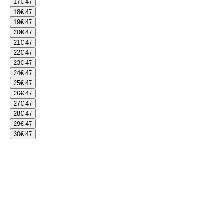
17
€ 47
18
€ 47
19
€ 47
20
€ 47
21
€ 47
22
€ 47
23
€ 47
24
€ 47
25
€ 47
26
€ 47
27
€ 47
28
€ 47
29
€ 47
30
€ 47