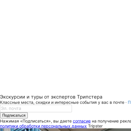
Экскурсии и туры от экспертов Трипстера
Классные места, скидки и интересные события у вас в почте ·
П
Подписаться
Нажимая «Подписаться», вы даете
согласие
на получение рекла
политики обработки персональных данных
Tripster