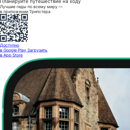
Планируйте путешествие на ходу
Лучшие гиды по всему миру —
в приложении Трипстера
Доступно
в Google Play
Загрузить
в App Store