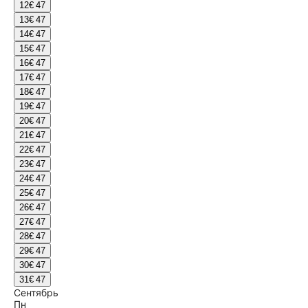
12
€ 47
13
€ 47
14
€ 47
15
€ 47
16
€ 47
17
€ 47
18
€ 47
19
€ 47
20
€ 47
21
€ 47
22
€ 47
23
€ 47
24
€ 47
25
€ 47
26
€ 47
27
€ 47
28
€ 47
29
€ 47
30
€ 47
31
€ 47
Сентябрь
Пн