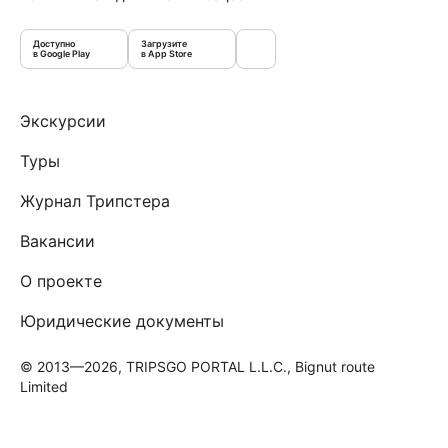
Доступно
Загрузите
в Google Play
в App Store
Экскурсии
Туры
Журнал Трипстера
Вакансии
О проекте
Юридические документы
© 2013—2026, TRIPSGO PORTAL L.L.C., Bignut route
Limited