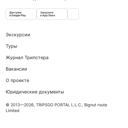
Доступно
Загрузите
в Google Play
в App Store
Экскурсии
Туры
Журнал Трипстера
Вакансии
О проекте
Юридические документы
© 2013—2026, TRIPSGO PORTAL L.L.C., Bignut route
Limited