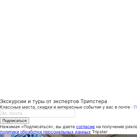
Экскурсии и туры от экспертов Трипстера
Классные места, скидки и интересные события у вас в почте ·
П
Подписаться
Нажимая «Подписаться», вы даете
согласие
на получение рекла
политики обработки персональных данных
Tripster