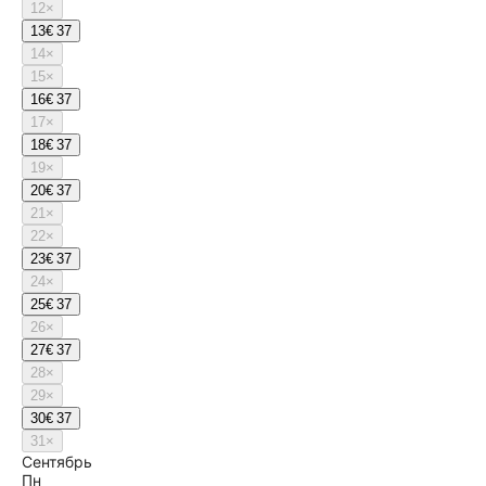
12
×
13
€ 37
14
×
15
×
16
€ 37
17
×
18
€ 37
19
×
20
€ 37
21
×
22
×
23
€ 37
24
×
25
€ 37
26
×
27
€ 37
28
×
29
×
30
€ 37
31
×
Сентябрь
Пн