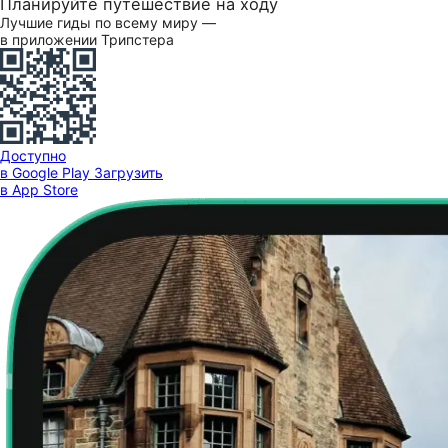
Планируйте путешествие на ходу
Лучшие гиды по всему миру —
в приложении Трипстера
Доступно
в Google Play
Загрузить
в App Store