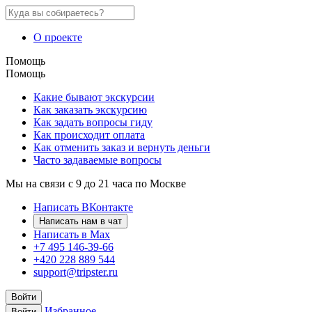
О проекте
Помощь
Помощь
Какие бывают экскурсии
Как заказать экскурсию
Как задать вопросы гиду
Как происходит оплата
Как отменить заказ и вернуть деньги
Часто задаваемые вопросы
Мы на связи с 9 до 21 часа по Москве
Написать ВКонтакте
Написать нам в чат
Написать в Max
+7 495 146-39-66
+420 228 889 544
support@tripster.ru
Войти
Избранное
Войти