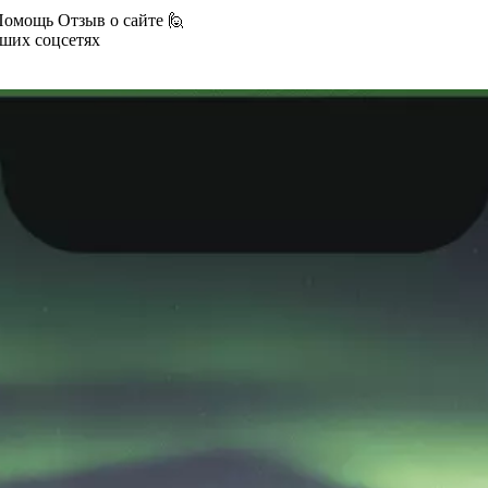
Помощь
Отзыв о сайте 🙋
аших соцсетях