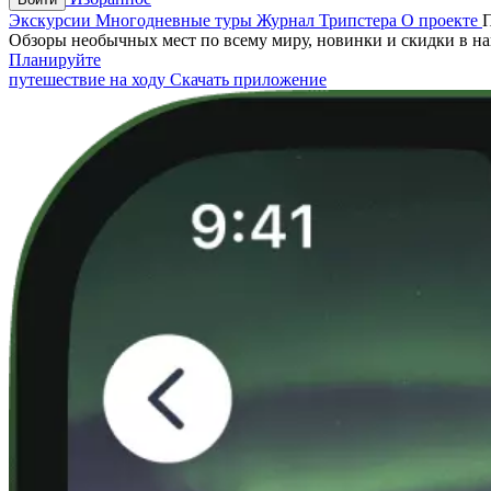
Экскурсии
Многодневные туры
Журнал Трипстера
О проекте
Обзоры необычных мест по всему миру, новинки и скидки в н
Планируйте
путешествие на ходу
Скачать приложение