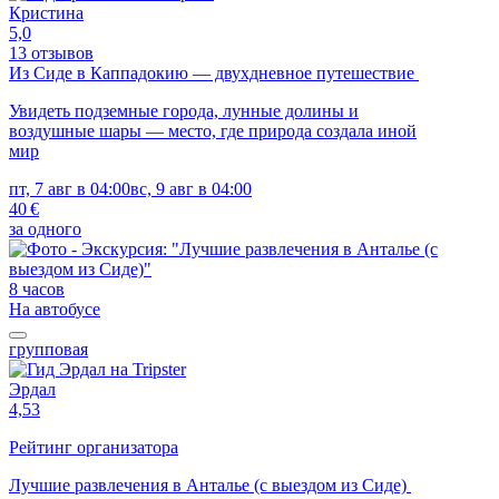
Кристина
5,0
13 отзывов
Из Сиде в Каппадокию — двухдневное путешествие
Увидеть подземные города, лунные долины и
воздушные шары — место, где природа создала иной
мир
пт, 7 авг в 04:00
вс, 9 авг в 04:00
40 €
за одного
8 часов
На автобусе
групповая
Эрдал
4,53
Рейтинг организатора
Лучшие развлечения в Анталье (с выездом из Сиде)