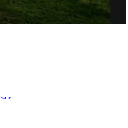
вности