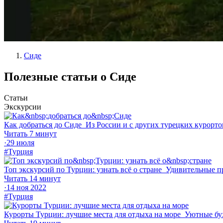
Сиде
Полезные статьи о Сиде
Статьи
Экскурсии
Как добраться до Сиде
Из России и с других турецких курорто
Читать 7 минут
·
29 июля
#Турция
Топ экскурсий по Турции: узнать всё о стране
Удивительные п
Читать 14 минут
·
14 ноя 2022
#Турция
Курорты Турции: лучшие места для отдыха на море
Уютные бух