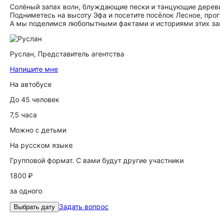
Солёный запах волн, блуждающие пески и танцующие дерев
Подниметесь на высоту Эфа и посетите посёлок Лесное, прог
А мы поделимся любопытными фактами и историями этих за
Руслан,
Представитель агентства
Напишите мне
На автобусе
До 45 человек
7,5 часа
Можно с детьми
На русском языке
Групповой формат. С вами будут другие участники
1800 ₽
за одного
Задать вопрос
Выбрать дату