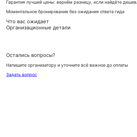
Гарантия лучшей цены: вернём разницу, если найдёте дешев
Моментальное бронирование без ожидания ответа гида
Что вас ожидает
Организационные детали
Остались вопросы?
Напишите организатору и уточните всё важное до оплаты
Задать вопрос