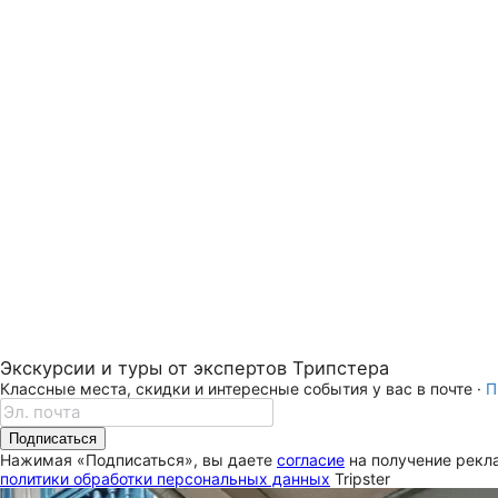
Экскурсии и туры от экспертов Трипстера
Классные места, скидки и интересные события у вас в почте ·
П
Подписаться
Нажимая «Подписаться», вы даете
согласие
на получение рекла
политики обработки персональных данных
Tripster