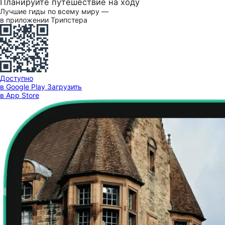
Планируйте путешествие на ходу
Лучшие гиды по всему миру —
в приложении Трипстера
Доступно
в Google Play
Загрузить
в App Store