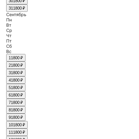
30
1800 ₽
31
1800 ₽
Сентябрь
Пн
Вт
Ср
Чт
Пт
Сб
Вс
1
1800 ₽
2
1800 ₽
3
1800 ₽
4
1800 ₽
5
1800 ₽
6
1800 ₽
7
1800 ₽
8
1800 ₽
9
1800 ₽
10
1800 ₽
11
1800 ₽