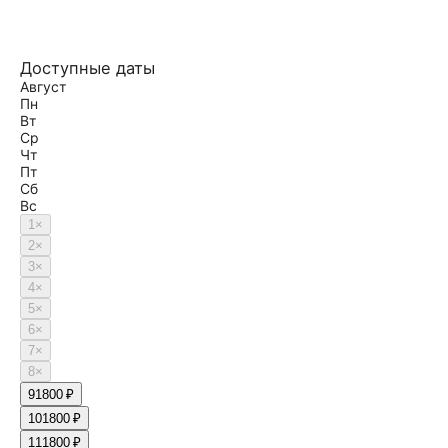
Доступные даты
Август
Пн
Вт
Ср
Чт
Пт
Сб
Вс
1
×
2
×
3
×
4
×
5
×
6
×
7
×
8
×
9
1800 ₽
10
1800 ₽
11
1800 ₽